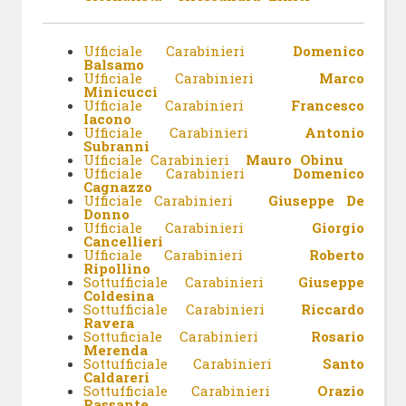
Ufficiale Carabinieri
Domenico
Balsamo
Ufficiale Carabinieri
Marco
Minicucci
Ufficiale Carabinieri
Francesco
Iacono
Ufficiale Carabinieri
Antonio
Subranni
Ufficiale Carabinieri
Mauro Obinu
Ufficiale Carabinieri
Domenico
Cagnazzo
Ufficiale Carabinieri
Giuseppe De
Donno
Ufficiale Carabinieri
Giorgio
Cancellieri
Ufficiale Carabinieri
Roberto
Ripollino
Sottufficiale Carabinieri
Giuseppe
Coldesina
Sottufficiale Carabinieri
Riccardo
Ravera
Sottuficiale Carabinieri
Rosario
Merenda
Sottufficiale Carabinieri
Santo
Caldareri
Sottufficiale Carabinieri
Orazio
Passante