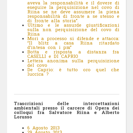
aveva la responsabilità e il dovere di
eseguire la perquisizione nel covo di
Riina se ne deve assumere la piena
responsabilità di fronte a se stesso e
di fronte alla storia”.
Ultimo e le assurde giustificazioni
sulla non perquisizione del covo di
Riina
Mori a processo si difende e attacca:
“Il blitz a casa Riina ritardato
d’intesa con i pm”
Botta e risposta a distanza fra
CASELLI e DI CAPRIO
Lettera anonima sulla perquisizione
del covo
De Caprio: è tutto oro quel che
luccica ?
Trascrizioni delle intercettazioni
ambientali presso il carcere di Opera dei
colloqui fra Salvatore Riina e Alberto
Lorusso
6 Agosto 2013
29 Agosto 2013