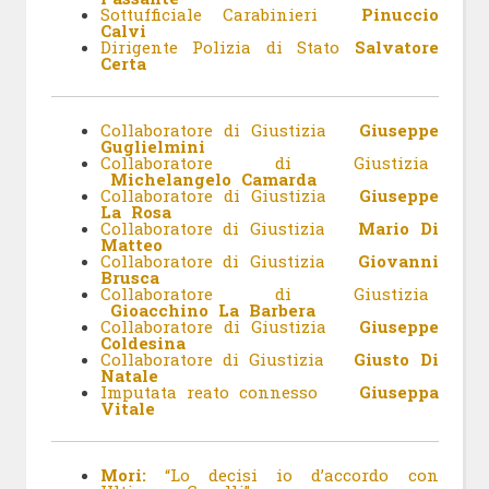
Sottufficiale Carabinieri
Pinuccio
Calvi
Dirigente Polizia di Stato
Salvatore
Certa
Collaboratore di Giustizia
Giuseppe
Guglielmini
Collaboratore di Giustizia
Michelangelo Camarda
Collaboratore di Giustizia
Giuseppe
La Rosa
Collaboratore di Giustizia
Mario Di
Matteo
Collaboratore di Giustizia
Giovanni
Brusca
Collaboratore di Giustizia
Gioacchino La Barbera
Collaboratore di Giustizia
Giuseppe
Coldesina
Collaboratore di Giustizia
Giusto Di
Natale
Imputata reato connesso
Giuseppa
Vitale
Mori:
“Lo decisi io d’accordo con