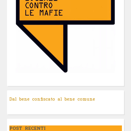
Dal bene confiscato al bene comune
POST RECENTI