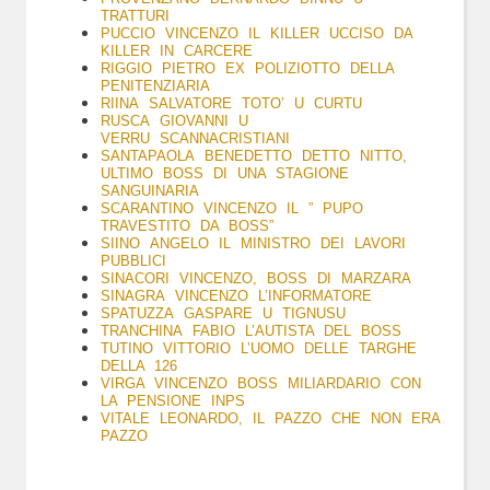
TRATTURI
PUCCIO VINCENZO IL KILLER UCCISO DA
KILLER IN CARCERE
RIGGIO PIETRO EX POLIZIOTTO DELLA
PENITENZIARIA
RIINA SALVATORE TOTO’ U CURTU
RUSCA GIOVANNI U
VERRU SCANNACRISTIANI
SANTAPAOLA BENEDETTO DETTO NITTO,
ULTIMO BOSS DI UNA STAGIONE
SANGUINARIA
SCARANTINO VINCENZO IL ” PUPO
TRAVESTITO DA BOSS”
SIINO ANGELO IL MINISTRO DEI LAVORI
PUBBLICI
SINACORI VINCENZO, BOSS DI MARZARA
SINAGRA VINCENZO L’INFORMATORE
SPATUZZA GASPARE U TIGNUSU
TRANCHINA FABIO L’AUTISTA DEL BOSS
TUTINO VITTORIO L’UOMO DELLE TARGHE
DELLA 126
VIRGA VINCENZO BOSS MILIARDARIO CON
LA PENSIONE INPS
VITALE LEONARDO, IL PAZZO CHE NON ERA
PAZZO