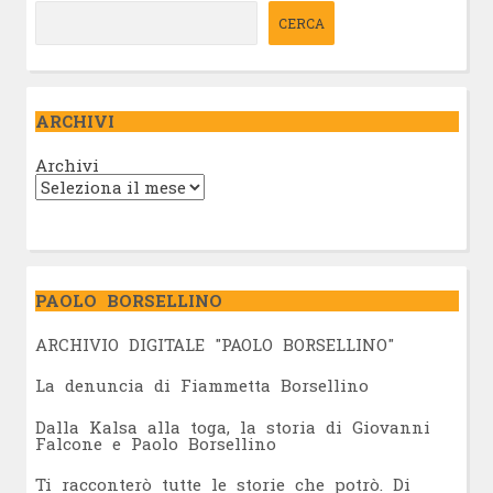
CERCA
ARCHIVI
Archivi
PAOLO BORSELLINO
ARCHIVIO DIGITALE "PAOLO BORSELLINO"
L
a denuncia di Fiammetta Borsellino
Dalla Kalsa alla toga, la storia di Giovanni
Falcone e Paolo Borsellino
Ti racconterò tutte le storie che potrò. Di