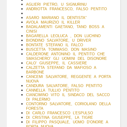
AGLIERI PIETRO, U SIGNURINU
ANDRIOTTA FRANCESCO, FALSO PENTITO
ASARO MARIANO IL DENTISTA”
AVOLA MAURIZIO IL KILLER
BADALAMENTI GAETANO, TANO BOSS A
CINISI
BAGARELLA LEOLUCA , DON LUCHINO
BIONDINO SALVATORE, U DRIVER
BONTATE STEFANO IL FALCO
BUSCETTA TOMMASO, DON MASINO
CALDERONE ANTONINO IL PENTITO CHE
SMASCHERO’ GLI UOMINI DEL DISONORE
CALO’ GIUSEPPE, IL CASSIERE
CALZETTA STEFANO DA MAFIOSO A
BARBONE
CANCEMI SALVATORE, REGGENTE A PORTA
NUOVA
CANDURA SALVATORE, FALSO PENTITO
CANNELLA TULLIO PENTITO
CIANCIMINO VITO IL SINDACO DEL SACCO
DI PALERMO
CONTORNO SALVATORE, CORIOLANO DELLA
FORESTA
DI CARLO FRANCESCO L’ESPULSO
DI CRISTINA GIUSEPPE, LA TIGRE
DI FILIPPO PASQUALE, UOMO D’ONORE A
PORTA NUOVA