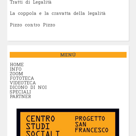
Tratti di Legalità
La coppola e la cravatta della legalità
Pizzo contro Pizzo
MENÚ
HOME
INFO
ZOOM
FOTOTECA
VIDEOTECA
DICONO DI NOI
SPECIALI
PARTNER