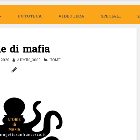
FOTOTECA
VIDEOTECA
SPECIALI
ie di mafia
2020
ADMIN_3009
HOME