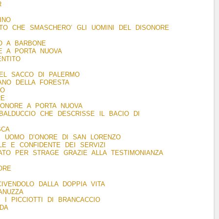
R
INO
ITO CHE SMASCHERO’ GLI UOMINI DEL DISONORE
O A BARBONE
E A PORTA NUOVA
ENTITO
DEL SACCO DI PALERMO
ANO DELLA FORESTA
LSO
RE
D’ONORE A PORTA NUOVA
BALDUCCIO CHE DESCRISSE IL BACIO DI
SCA
X UOMO D’ONORE DI SAN LORENZO
ILE E CONFIDENTE DEI SERVIZI
ATO PER STRAGE GRAZIE ALLA TESTIMONIANZA
TORE
IVENDOLO DALLA DOPPIA VITA
ANUZZA
 I PICCIOTTI DI BRANCACCIO
DA