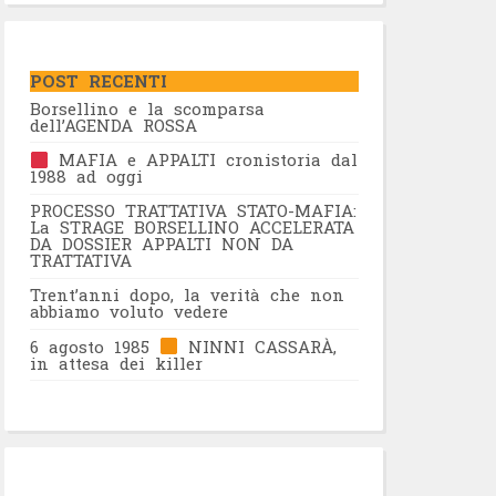
POST RECENTI
Borsellino e la scomparsa
dell’AGENDA ROSSA
MAFIA e APPALTI cronistoria dal
1988 ad oggi
PROCESSO TRATTATIVA STATO-MAFIA:
La STRAGE BORSELLINO ACCELERATA
DA DOSSIER APPALTI NON DA
TRATTATIVA
Trent’anni dopo, la verità che non
abbiamo voluto vedere
6 agosto 1985
NINNI CASSARÀ,
in attesa dei killer