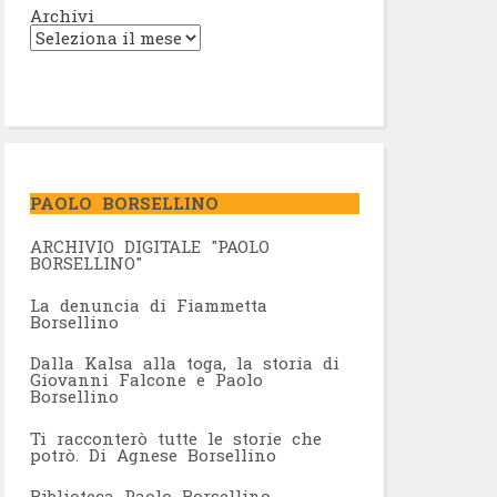
Archivi
PAOLO BORSELLINO
ARCHIVIO DIGITALE "PAOLO
BORSELLINO"
L
a denuncia di Fiammetta
Borsellino
Dalla Kalsa alla toga, la storia di
Giovanni Falcone e Paolo
Borsellino
Ti racconterò tutte le storie che
potrò. Di Agnese Borsellino
Biblioteca Paolo Borsellino