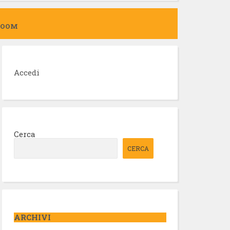
ZOOM
Accedi
Cerca
CERCA
ARCHIVI