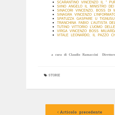
SCARANTINO VINCENZO IL ” PU
SIINO ANGELO IL MINISTRO DE
SINACORI VINCENZO, BOSS DI 
SINAGRA VINCENZO L’INFORMAT
SPATUZZA GASPARE U TIGNUSU
TRANCHINA FABIO L’AUTISTA D
TUTINO VITTORIO L’UOMO DEL
VIRGA VINCENZO BOSS MILIARD
VITALE LEONARDO, IL PAZZO 
a cura di Claudio Ramaccini Direttore
STORIE
Navigazione
Articolo precedente