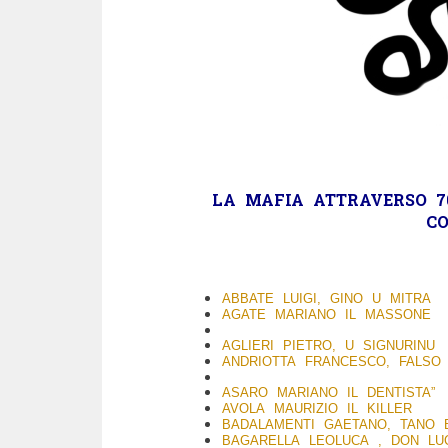
LA
MAFIA
ATTRAVERSO 70
C
ABBATE LUIGI, GINO U MITRA
AGATE MARIANO IL MASSONE
AGLIERI PIETRO, U SIGNURINU
ANDRIOTTA FRANCESCO, FALSO
ASARO MARIANO IL DENTISTA”
AVOLA MAURIZIO IL KILLER
BADALAMENTI GAETANO, TANO B
BAGARELLA LEOLUCA , DON LU