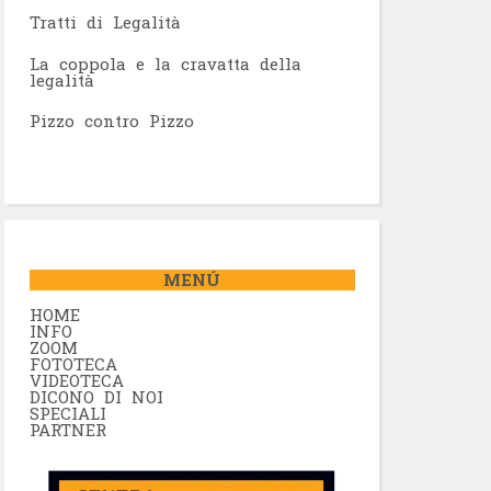
Tratti di Legalità
La coppola e la cravatta della
legalità
Pizzo contro Pizzo
MENÚ
HOME
INFO
ZOOM
FOTOTECA
VIDEOTECA
DICONO DI NOI
SPECIALI
PARTNER