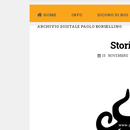
HOME
INFO
DICONO DI NOI
ARCHIVIO DIGITALE PAOLO BORSELLINO
Stor
15 NOVEMBRE 