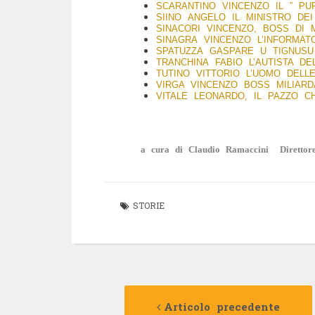
SCARANTINO VINCENZO IL ” PU
SIINO ANGELO IL MINISTRO DE
SINACORI VINCENZO, BOSS DI 
SINAGRA VINCENZO L’INFORMAT
SPATUZZA GASPARE U TIGNUSU
TRANCHINA FABIO L’AUTISTA D
TUTINO VITTORIO L’UOMO DEL
VIRGA VINCENZO BOSS MILIARD
VITALE LEONARDO, IL PAZZO 
a cura di Claudio Ramaccini Direttore
STORIE
Navigazione
Articolo precedente