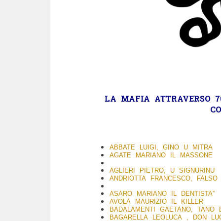
LA
MAFIA
ATTRAVERSO 70
C
ABBATE LUIGI, GINO U MITRA
AGATE MARIANO IL MASSONE
AGLIERI PIETRO, U SIGNURINU
ANDRIOTTA FRANCESCO, FALSO
ASARO MARIANO IL DENTISTA”
AVOLA MAURIZIO IL KILLER
BADALAMENTI GAETANO, TANO B
BAGARELLA LEOLUCA , DON LU