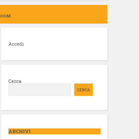
ZOOM
Accedi
Cerca
CERCA
ARCHIVI