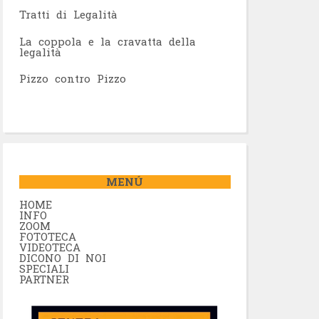
Tratti di Legalità
La coppola e la cravatta della
legalità
Pizzo contro Pizzo
MENÚ
HOME
INFO
ZOOM
FOTOTECA
VIDEOTECA
DICONO DI NOI
SPECIALI
PARTNER