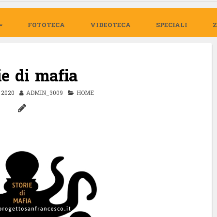
FOTOTECA
VIDEOTECA
SPECIALI
ie di mafia
2020
ADMIN_3009
HOME