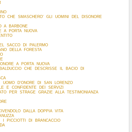
R
INO
ITO CHE SMASCHERO’ GLI UOMINI DEL DISONORE
O A BARBONE
E A PORTA NUOVA
ENTITO
DEL SACCO DI PALERMO
ANO DELLA FORESTA
LSO
RE
D’ONORE A PORTA NUOVA
BALDUCCIO CHE DESCRISSE IL BACIO DI
SCA
X UOMO D’ONORE DI SAN LORENZO
ILE E CONFIDENTE DEI SERVIZI
ATO PER STRAGE GRAZIE ALLA TESTIMONIANZA
TORE
IVENDOLO DALLA DOPPIA VITA
ANUZZA
 I PICCIOTTI DI BRANCACCIO
DA