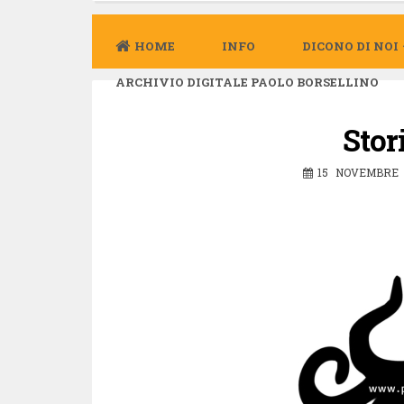
HOME
INFO
DICONO DI NOI
ARCHIVIO DIGITALE PAOLO BORSELLINO
Stor
15 NOVEMBRE 