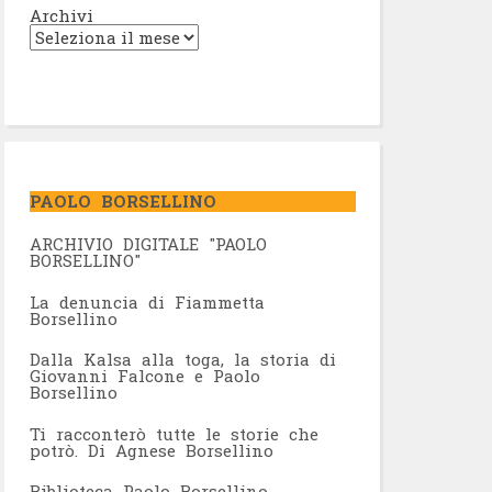
Archivi
PAOLO BORSELLINO
ARCHIVIO DIGITALE "PAOLO
BORSELLINO"
L
a denuncia di Fiammetta
Borsellino
Dalla Kalsa alla toga, la storia di
Giovanni Falcone e Paolo
Borsellino
Ti racconterò tutte le storie che
potrò. Di Agnese Borsellino
Biblioteca Paolo Borsellino