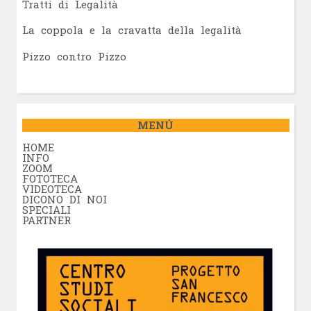
Tratti di Legalità
La coppola e la cravatta della legalità
Pizzo contro Pizzo
MENÚ
HOME
INFO
ZOOM
FOTOTECA
VIDEOTECA
DICONO DI NOI
SPECIALI
PARTNER