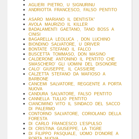
AGLIERI PIETRO, U SIGNURINU
ANDRIOTTA FRANCESCO, FALSO PENTITO
ASARO MARIANO IL DENTISTA”
AVOLA MAURIZIO IL KILLER
BADALAMENTI GAETANO, TANO BOSS A
CINISI
BAGARELLA LEOLUCA , DON LUCHINO
BIONDINO SALVATORE, U DRIVER
BONTATE STEFANO IL FALCO
BUSCETTA TOMMASO, DON MASINO
CALDERONE ANTONINO IL PENTITO CHE
SMASCHERO’ GLI UOMINI DEL DISONORE
CALO’ GIUSEPPE, IL CASSIERE
CALZETTA STEFANO DA MAFIOSO A
BARBONE
CANCEMI SALVATORE, REGGENTE A PORTA
NUOVA
CANDURA SALVATORE, FALSO PENTITO
CANNELLA TULLIO PENTITO
CIANCIMINO VITO IL SINDACO DEL SACCO
DI PALERMO
CONTORNO SALVATORE, CORIOLANO DELLA
FORESTA
DI CARLO FRANCESCO L’ESPULSO
DI CRISTINA GIUSEPPE, LA TIGRE
DI FILIPPO PASQUALE, UOMO D’ONORE A
PORTA NUOVA