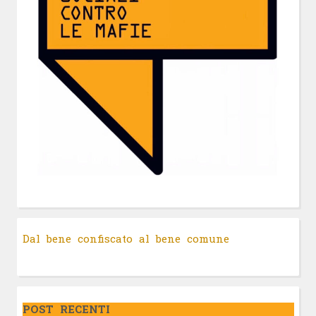
Dal bene confiscato al bene comune
POST RECENTI