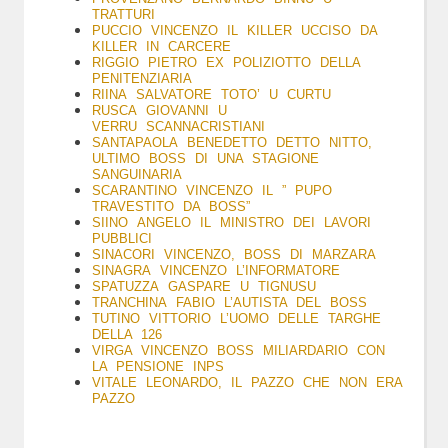
TRATTURI
PUCCIO VINCENZO IL KILLER UCCISO DA
KILLER IN CARCERE
RIGGIO PIETRO EX POLIZIOTTO DELLA
PENITENZIARIA
RIINA SALVATORE TOTO’ U CURTU
RUSCA GIOVANNI U
VERRU SCANNACRISTIANI
SANTAPAOLA BENEDETTO DETTO NITTO,
ULTIMO BOSS DI UNA STAGIONE
SANGUINARIA
SCARANTINO VINCENZO IL ” PUPO
TRAVESTITO DA BOSS”
SIINO ANGELO IL MINISTRO DEI LAVORI
PUBBLICI
SINACORI VINCENZO, BOSS DI MARZARA
SINAGRA VINCENZO L’INFORMATORE
SPATUZZA GASPARE U TIGNUSU
TRANCHINA FABIO L’AUTISTA DEL BOSS
TUTINO VITTORIO L’UOMO DELLE TARGHE
DELLA 126
VIRGA VINCENZO BOSS MILIARDARIO CON
LA PENSIONE INPS
VITALE LEONARDO, IL PAZZO CHE NON ERA
PAZZO