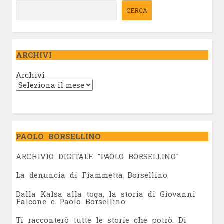
CERCA
ARCHIVI
Archivi
PAOLO BORSELLINO
ARCHIVIO DIGITALE "PAOLO BORSELLINO"
L
a denuncia di Fiammetta Borsellino
Dalla Kalsa alla toga, la storia di Giovanni
Falcone e Paolo Borsellino
Ti racconterò tutte le storie che potrò. Di