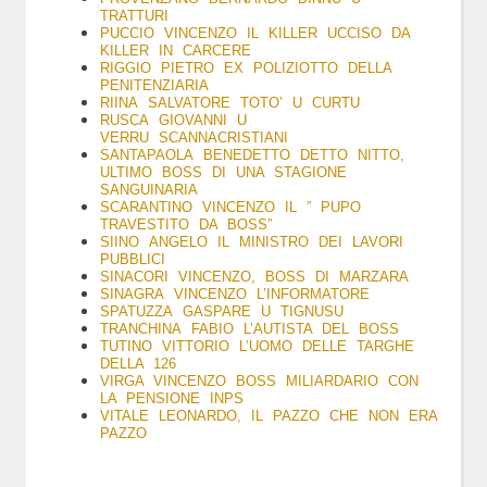
TRATTURI
PUCCIO VINCENZO IL KILLER UCCISO DA
KILLER IN CARCERE
RIGGIO PIETRO EX POLIZIOTTO DELLA
PENITENZIARIA
RIINA SALVATORE TOTO’ U CURTU
RUSCA GIOVANNI U
VERRU SCANNACRISTIANI
SANTAPAOLA BENEDETTO DETTO NITTO,
ULTIMO BOSS DI UNA STAGIONE
SANGUINARIA
SCARANTINO VINCENZO IL ” PUPO
TRAVESTITO DA BOSS”
SIINO ANGELO IL MINISTRO DEI LAVORI
PUBBLICI
SINACORI VINCENZO, BOSS DI MARZARA
SINAGRA VINCENZO L’INFORMATORE
SPATUZZA GASPARE U TIGNUSU
TRANCHINA FABIO L’AUTISTA DEL BOSS
TUTINO VITTORIO L’UOMO DELLE TARGHE
DELLA 126
VIRGA VINCENZO BOSS MILIARDARIO CON
LA PENSIONE INPS
VITALE LEONARDO, IL PAZZO CHE NON ERA
PAZZO