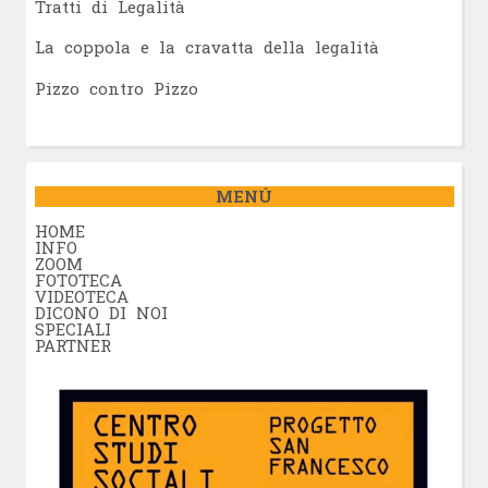
Tratti di Legalità
La coppola e la cravatta della legalità
Pizzo contro Pizzo
MENÚ
HOME
INFO
ZOOM
FOTOTECA
VIDEOTECA
DICONO DI NOI
SPECIALI
PARTNER