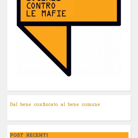
Dal bene confiscato al bene comune
POST RECENTI