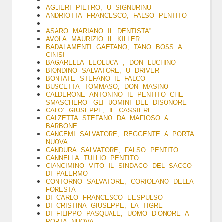
AGLIERI PIETRO, U SIGNURINU
ANDRIOTTA FRANCESCO, FALSO PENTITO
ASARO MARIANO IL DENTISTA”
AVOLA MAURIZIO IL KILLER
BADALAMENTI GAETANO, TANO BOSS A
CINISI
BAGARELLA LEOLUCA , DON LUCHINO
BIONDINO SALVATORE, U DRIVER
BONTATE STEFANO IL FALCO
BUSCETTA TOMMASO, DON MASINO
CALDERONE ANTONINO IL PENTITO CHE
SMASCHERO’ GLI UOMINI DEL DISONORE
CALO’ GIUSEPPE, IL CASSIERE
CALZETTA STEFANO DA MAFIOSO A
BARBONE
CANCEMI SALVATORE, REGGENTE A PORTA
NUOVA
CANDURA SALVATORE, FALSO PENTITO
CANNELLA TULLIO PENTITO
CIANCIMINO VITO IL SINDACO DEL SACCO
DI PALERMO
CONTORNO SALVATORE, CORIOLANO DELLA
FORESTA
DI CARLO FRANCESCO L’ESPULSO
DI CRISTINA GIUSEPPE, LA TIGRE
DI FILIPPO PASQUALE, UOMO D’ONORE A
PORTA NUOVA