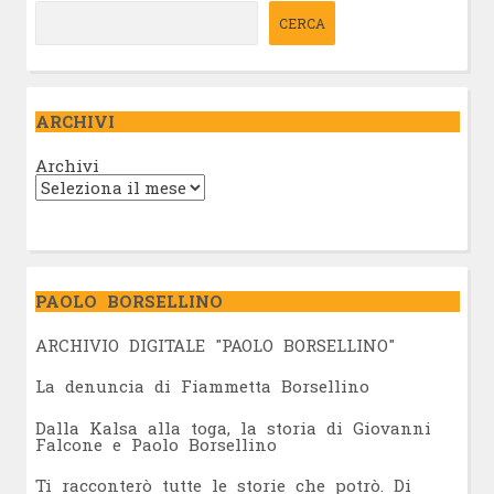
CERCA
ARCHIVI
Archivi
PAOLO BORSELLINO
ARCHIVIO DIGITALE "PAOLO BORSELLINO"
L
a denuncia di Fiammetta Borsellino
Dalla Kalsa alla toga, la storia di Giovanni
Falcone e Paolo Borsellino
Ti racconterò tutte le storie che potrò. Di