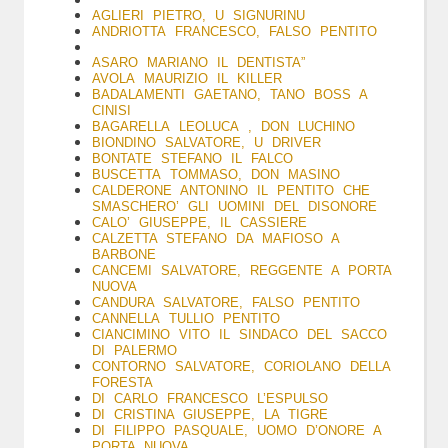
AGLIERI PIETRO, U SIGNURINU
ANDRIOTTA FRANCESCO, FALSO PENTITO
ASARO MARIANO IL DENTISTA”
AVOLA MAURIZIO IL KILLER
BADALAMENTI GAETANO, TANO BOSS A
CINISI
BAGARELLA LEOLUCA , DON LUCHINO
BIONDINO SALVATORE, U DRIVER
BONTATE STEFANO IL FALCO
BUSCETTA TOMMASO, DON MASINO
CALDERONE ANTONINO IL PENTITO CHE
SMASCHERO’ GLI UOMINI DEL DISONORE
CALO’ GIUSEPPE, IL CASSIERE
CALZETTA STEFANO DA MAFIOSO A
BARBONE
CANCEMI SALVATORE, REGGENTE A PORTA
NUOVA
CANDURA SALVATORE, FALSO PENTITO
CANNELLA TULLIO PENTITO
CIANCIMINO VITO IL SINDACO DEL SACCO
DI PALERMO
CONTORNO SALVATORE, CORIOLANO DELLA
FORESTA
DI CARLO FRANCESCO L’ESPULSO
DI CRISTINA GIUSEPPE, LA TIGRE
DI FILIPPO PASQUALE, UOMO D’ONORE A
PORTA NUOVA