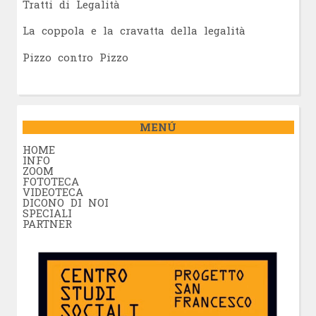
Tratti di Legalità
La coppola e la cravatta della legalità
Pizzo contro Pizzo
MENÚ
HOME
INFO
ZOOM
FOTOTECA
VIDEOTECA
DICONO DI NOI
SPECIALI
PARTNER