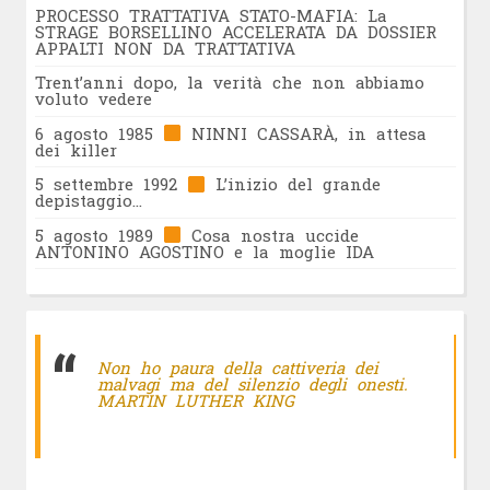
PROCESSO TRATTATIVA STATO-MAFIA: La
STRAGE BORSELLINO ACCELERATA DA DOSSIER
APPALTI NON DA TRATTATIVA
Trent’anni dopo, la verità che non abbiamo
voluto vedere
6 agosto 1985
NINNI CASSARÀ, in attesa
dei killer
5 settembre 1992
L’inizio del grande
depistaggio…
5 agosto 1989
Cosa nostra uccide
ANTONINO AGOSTINO e la moglie IDA
Non ho paura della cattiveria dei
malvagi ma del silenzio degli onesti.
MARTIN LUTHER KING