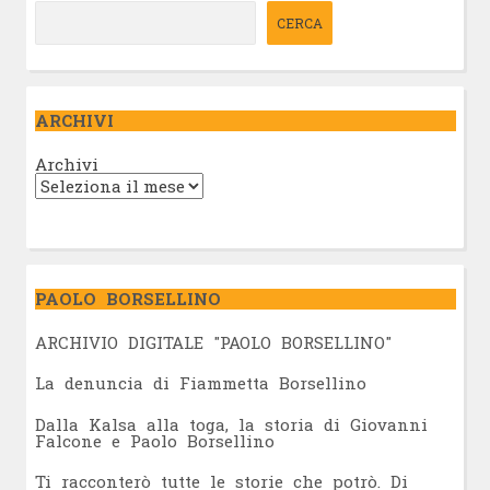
CERCA
ARCHIVI
Archivi
PAOLO BORSELLINO
ARCHIVIO DIGITALE "PAOLO BORSELLINO"
L
a denuncia di Fiammetta Borsellino
Dalla Kalsa alla toga, la storia di Giovanni
Falcone e Paolo Borsellino
Ti racconterò tutte le storie che potrò. Di