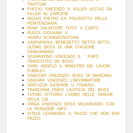
TRATTURI
PUCCIO VINCENZO IL KILLER UCCISO DA
KILLER IN CARCERE
RIGGIO PIETRO EX POLIZIOTTO DELLA
PENITENZIARIA
RIINA SALVATORE TOTO’ U CURTU
RUSCA GIOVANNI U
VERRU SCANNACRISTIANI
SANTAPAOLA BENEDETTO DETTO NITTO,
ULTIMO BOSS DI UNA STAGIONE
SANGUINARIA
SCARANTINO VINCENZO IL ” PUPO
TRAVESTITO DA BOSS”
SIINO ANGELO IL MINISTRO DEI LAVORI
PUBBLICI
SINACORI VINCENZO, BOSS DI MARZARA
SINAGRA VINCENZO L’INFORMATORE
SPATUZZA GASPARE U TIGNUSU
TRANCHINA FABIO L’AUTISTA DEL BOSS
TUTINO VITTORIO L’UOMO DELLE TARGHE
DELLA 126
VIRGA VINCENZO BOSS MILIARDARIO CON
LA PENSIONE INPS
VITALE LEONARDO, IL PAZZO CHE NON ERA
PAZZO