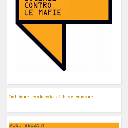
Dal bene confiscato al bene comune
POST RECENTI