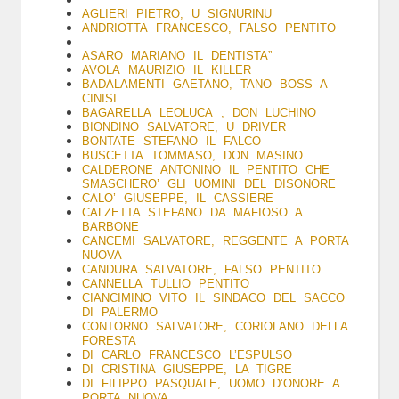
AGLIERI PIETRO, U SIGNURINU
ANDRIOTTA FRANCESCO, FALSO PENTITO
ASARO MARIANO IL DENTISTA”
AVOLA MAURIZIO IL KILLER
BADALAMENTI GAETANO, TANO BOSS A
CINISI
BAGARELLA LEOLUCA , DON LUCHINO
BIONDINO SALVATORE, U DRIVER
BONTATE STEFANO IL FALCO
BUSCETTA TOMMASO, DON MASINO
CALDERONE ANTONINO IL PENTITO CHE
SMASCHERO’ GLI UOMINI DEL DISONORE
CALO’ GIUSEPPE, IL CASSIERE
CALZETTA STEFANO DA MAFIOSO A
BARBONE
CANCEMI SALVATORE, REGGENTE A PORTA
NUOVA
CANDURA SALVATORE, FALSO PENTITO
CANNELLA TULLIO PENTITO
CIANCIMINO VITO IL SINDACO DEL SACCO
DI PALERMO
CONTORNO SALVATORE, CORIOLANO DELLA
FORESTA
DI CARLO FRANCESCO L’ESPULSO
DI CRISTINA GIUSEPPE, LA TIGRE
DI FILIPPO PASQUALE, UOMO D’ONORE A
PORTA NUOVA