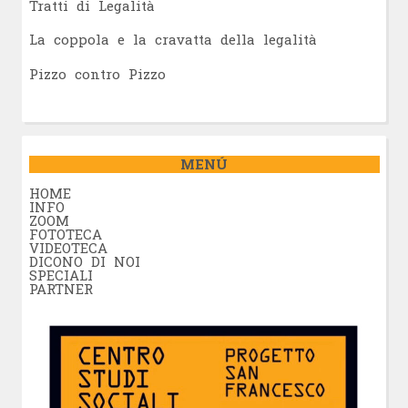
Tratti di Legalità
La coppola e la cravatta della legalità
Pizzo contro Pizzo
MENÚ
HOME
INFO
ZOOM
FOTOTECA
VIDEOTECA
DICONO DI NOI
SPECIALI
PARTNER