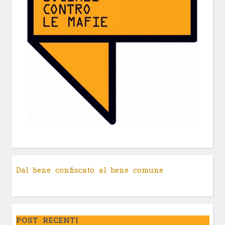
Dal bene confiscato al bene comune
POST RECENTI