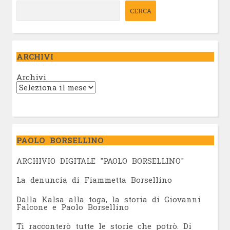
CERCA
ARCHIVI
Archivi
PAOLO BORSELLINO
ARCHIVIO DIGITALE "PAOLO BORSELLINO"
L
a denuncia di Fiammetta Borsellino
Dalla Kalsa alla toga, la storia di Giovanni
Falcone e Paolo Borsellino
Ti racconterò tutte le storie che potrò. Di