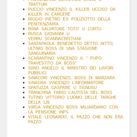
TRATTURI
PUCCIO VINCENZO IL KILLER UCCISO DA
KILLER IN CARCERE
RIGGIO PIETRO EX POLIZIOTTO DELLA
PENITENZIARIA
RIINA SALVATORE TOTO’ U CURTU
RUSCA GIOVANNI U
VERRU SCANNACRISTIANI
SANTAPAOLA BENEDETTO DETTO NITTO,
ULTIMO BOSS DI UNA STAGIONE
SANGUINARIA
SCARANTINO VINCENZO IL ” PUPO
TRAVESTITO DA BOSS”
SIINO ANGELO IL MINISTRO DEI LAVORI
PUBBLICI
SINACORI VINCENZO, BOSS DI MARZARA
SINAGRA VINCENZO L’INFORMATORE
SPATUZZA GASPARE U TIGNUSU
TRANCHINA FABIO L’AUTISTA DEL BOSS
TUTINO VITTORIO L’UOMO DELLE TARGHE
DELLA 126
VIRGA VINCENZO BOSS MILIARDARIO CON
LA PENSIONE INPS
VITALE LEONARDO, IL PAZZO CHE NON ERA
PAZZO