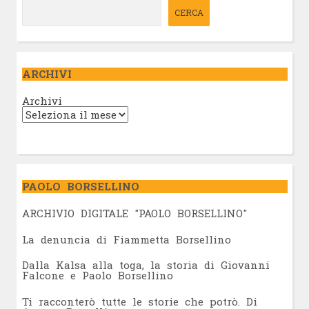
CERCA
ARCHIVI
Archivi
PAOLO BORSELLINO
ARCHIVIO DIGITALE "PAOLO BORSELLINO"
L
a denuncia di Fiammetta Borsellino
Dalla Kalsa alla toga, la storia di Giovanni
Falcone e Paolo Borsellino
Ti racconterò tutte le storie che potrò. Di