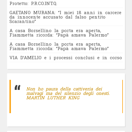
Protetto: P.R.CO.INT.Q.
GAETANO MURANA: “I miei 18 anni in carcere
da innocente accusato dal falso pentito
Scarantino”
A casa Borsellino la porta era aperta,
Fiammetta ricorda: “Papà amava Palermo”
A casa Borsellino la porta era aperta,
Fiammetta ricorda: “Papà amava Palermo”
VIA D’AMELIO e i processi conclusi e in corso
Non ho paura della cattiveria dei
malvagi ma del silenzio degli onesti.
MARTIN LUTHER KING