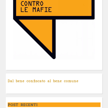
Dal bene confiscato al bene comune
POST RECENTI