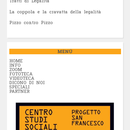
Tratti di Legalità
La coppola e la cravatta della legalità
Pizzo contro Pizzo
MENÚ
HOME
INFO
ZOOM
FOTOTECA
VIDEOTECA
DICONO DI NOI
SPECIALI
PARTNER