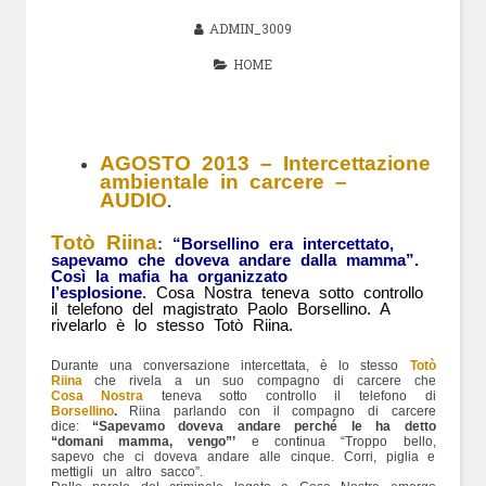
ADMIN_3009
HOME
AGOSTO 2013 – Intercettazione
ambientale in carcere –
AUDIO
.
Totò Riina
:
“Borsellino era intercettato,
sapevamo che doveva andare dalla mamma”.
Così la mafia ha organizzato
l’esplosione
.
Cosa Nostra teneva sotto controllo
il telefono del magistrato Paolo Borsellino. A
rivelarlo è lo stesso Totò Riina.
Durante una conversazione intercettata, è lo stesso
Totò
Riina
che rivela a un suo compagno di carcere che
Cosa Nostra
teneva sotto controllo il telefono di
Borsellino
.
Riina parlando con il compagno di carcere
dice:
“Sapevamo doveva andare perché le ha detto
“domani mamma, vengo”’
e continua “Troppo bello,
sapevo che ci doveva andare alle cinque. Corri, piglia e
mettigli un altro sacco”.