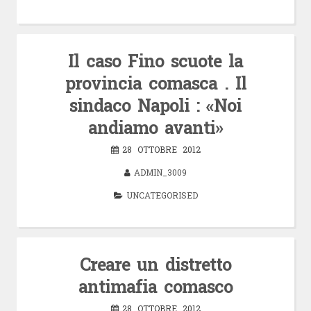
Il caso Fino scuote la
provincia comasca . Il
sindaco Napoli : «Noi
andiamo avanti»
28 OTTOBRE 2012
ADMIN_3009
UNCATEGORISED
Creare un distretto
antimafia comasco
28 OTTOBRE 2012