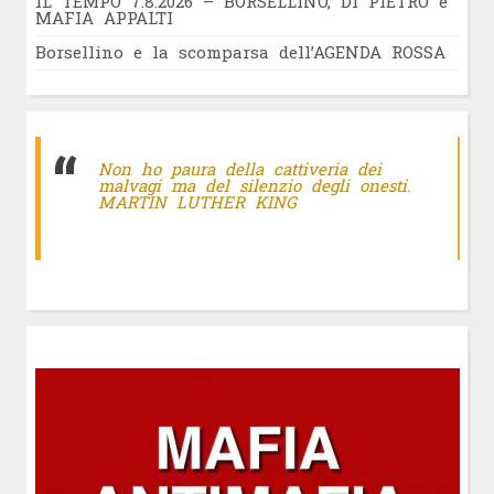
IL TEMPO 7.8.2026 – BORSELLINO, DI PIETRO e
MAFIA APPALTI
Borsellino e la scomparsa dell’AGENDA ROSSA
Non ho paura della cattiveria dei
malvagi ma del silenzio degli onesti.
MARTIN LUTHER KING