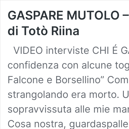
GASPARE MUTOLO – As
di Totò Riina
VIDEO interviste CHI É 
confidenza con alcune tog
Falcone e Borsellino” Com
strangolando era morto. U
sopravvissuta alle mie ma
Cosa nostra, guardaspalle