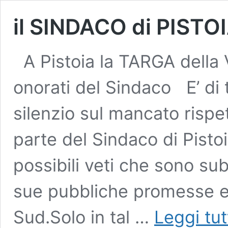
il SINDACO di PISTOI
A Pistoia la TARGA della
onorati del Sindaco E’ di 
silenzio sul mancato rispe
parte del Sindaco di Pistoi
possibili veti che sono su
sue pubbliche promesse e
Sud.Solo in tal …
Leggi tut