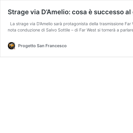
Strage via D’Amelio: cosa è successo al 
La strage via D’Amelio sarà protagonista della trasmissione Far W
nota conduzione di Salvo Sottile – di Far West si tornerà a parla
Progetto San Francesco