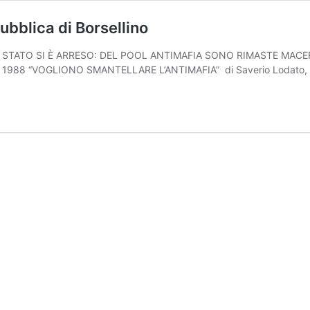
pubblica di Borsellino
ATO SI È ARRESO: DEL POOL ANTIMAFIA SONO RIMASTE MACERIE – Inte
ica 1988 “VOGLIONO SMANTELLARE L’ANTIMAFIA” di Saverio Lodato, gior