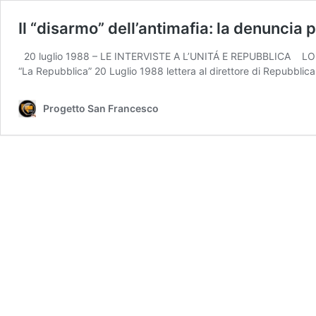
Il “disarmo” dell’antimafia: la denuncia 
20 luglio 1988 – LE INTERVISTE A L’UNITÁ E REPUBBLICA LO ST
“La Repubblica” 20 Luglio 1988 lettera al direttore di Repubbl
Progetto San Francesco