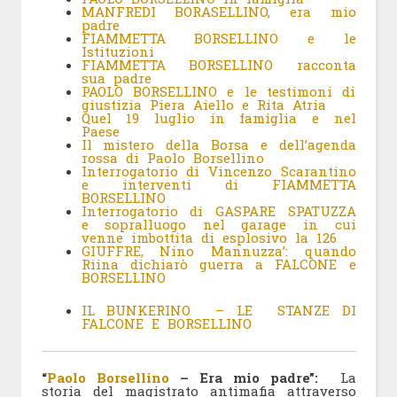
MANFREDI BORASELLINO, era mio
padre
FIAMMETTA BORSELLINO e le
Istituzioni
FIAMMETTA BORSELLINO racconta
sua padre
PAOLO BORSELLINO e le testimoni di
giustizia Piera Aiello e Rita Atria
Quel 19 luglio in famiglia e nel
Paese
Il mistero della Borsa e dell’agenda
rossa di Paolo Borsellino
Interrogatorio di Vincenzo Scarantino
e interventi di FIAMMETTA
BORSELLINO
Interrogatorio di GASPARE SPATUZZA
e sopralluogo nel garage in cui
venne imbottita di esplosivo la 126
GIUFFRE, Nino Mannuzza’: quando
Riina dichiarò guerra a FALCONE e
BORSELLINO
IL BUNKERINO – LE STANZE DI
FALCONE E BORSELLINO
“
Paolo Borsellino
– Era mio padre”:
La
storia del magistrato antimafia attraverso