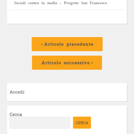
Sociali contro la mafia – Progetto San Francesco
Navigazione
Articolo
precedente:
Articolo precedente
articolo
Articolo
successivo:
Articolo successivo
Accedi
Cerca
CERCA