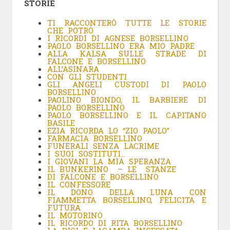
STORIE
TI RACCONTERÒ TUTTE LE STORIE
CHE POTRÒ
I RICORDI DI AGNESE BORSELLINO
PAOLO BORSELLINO ERA MIO PADRE
ALLA KALSA SULLE STRADE DI
FALCONE E BORSELLINO
ALL’ASINARA
CON GLI STUDENTI
GLI ANGELI CUSTODI DI PAOLO
BORSELLINO
PAOLINO BIONDO, IL BARBIERE DI
PAOLO BORSELLINO
PAOLO BORSELLINO E IL CAPITANO
BASILE
EZIA RICORDA LO “ZIO PAOLO”
FARMACIA BORSELLINO
FUNERALI SENZA LACRIME
I SUOI SOSTITUTI…
I GIOVANI LA MIA SPERANZA
IL BUNKERINO – LE STANZE
DI FALCONE E BORSELLINO
IL CONFESSORE
IL DONO DELLA LUNA CON
FIAMMETTA BORSELLINO, FELICITA E
FUTURA
IL MOTORINO
IL RICORDO DI RITA BORSELLINO