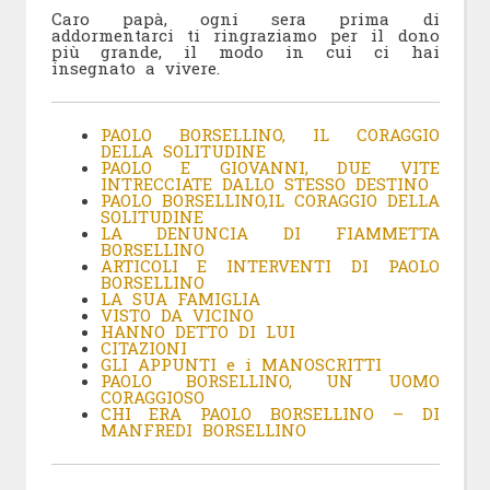
Caro papà, ogni sera prima di
addormentarci ti ringraziamo per il dono
più grande, il modo in cui ci hai
insegnato a vivere.
PAOLO BORSELLINO, IL CORAGGIO
DELLA SOLITUDINE
PAOLO E GIOVANNI, DUE VITE
INTRECCIATE DALLO STESSO DESTINO
PAOLO BORSELLINO,IL CORAGGIO DELLA
SOLITUDINE
LA DENUNCIA DI FIAMMETTA
BORSELLINO
ARTICOLI E INTERVENTI DI PAOLO
BORSELLINO
LA SUA FAMIGLIA
VISTO DA VICINO
HANNO DETTO DI LUI
CITAZIONI
GLI APPUNTI e i MANOSCRITTI
PAOLO BORSELLINO, UN UOMO
CORAGGIOSO
CHI ERA PAOLO BORSELLINO – DI
MANFREDI BORSELLINO