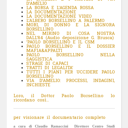
D’AMELIO
LA BORSA E L’AGENDA ROSSA
LA DOCUMENTAZIONE
LA DOCUMENTAZIONE VIDEO
L’ALBERO BORSELLINO A PALERMO
MORI, DI DONNO E LA SIGNORA
BORSELLINO
NEL MIRINO DI COSA NOSTRA
DALL’84 (Audio deposizione G. Brusca)
‘
PAOLO BORSELLINO E IL CSM
PAOLO BORSELLINO E IL DOSSIER
MAFIA&APPALTI
PAOLO BORSELLINO NELLA
SAGGISTICA
STRAGE DI CAPACI
TRATTI DI LEGALITA’
TUTTI I PIANI PER UCCIDERE PAOLO
BORSELLINO
VIA D’AMELIO: PROCESSI, INDAGINI,
INCHIESTE
Loro, il Dottor Paolo Borsellino lo
ricordano così…
per visionare il documentario completo
a cura di Claudio Ramaccini Direttore Centro Studi