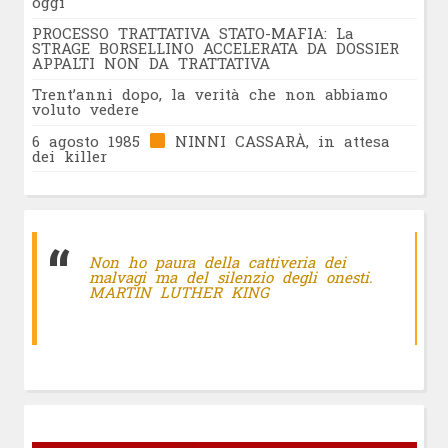
oggi
PROCESSO TRATTATIVA STATO-MAFIA: La
STRAGE BORSELLINO ACCELERATA DA DOSSIER
APPALTI NON DA TRATTATIVA
Trent’anni dopo, la verità che non abbiamo
voluto vedere
6 agosto 1985
NINNI CASSARÀ, in attesa
dei killer
Non ho paura della cattiveria dei
malvagi ma del silenzio degli onesti.
MARTIN LUTHER KING