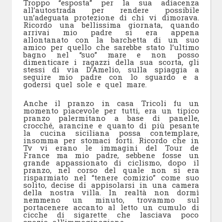
Troppo “esposta” per la sua adiacenza
all’autostrada per rendere possibile
un’adeguata protezione di chi vi dimorava.
Ricordo una bellissima giornata, quando
arrivai mio padre si era appena
allontanato con la barchetta di un suo
amico per quello che sarebbe stato l’ultimo
bagno nel “suo” mare e non posso
dimenticare i ragazzi della sua scorta, gli
stessi di via D’Amelio, sulla spiaggia a
seguire mio padre con lo sguardo e a
godersi quel sole e quel mare.
Anche il pranzo in casa Tricoli fu un
momento piacevole per tutti, era un tipico
pranzo palermitano a base di panelle,
crocché, arancine e quanto di più pesante
la cucina siciliana possa contemplare,
insomma per stomaci forti. Ricordo che in
Tv vi erano le immagini del Tour de
France ma mio padre, sebbene fosse un
grande appassionato di ciclismo, dopo il
pranzo, nel corso del quale non si era
risparmiato nel “tenere comizio” come suo
solito, decise di appisolarsi in una camera
della nostra villa. In realtà non dormì
nemmeno un minuto, trovammo sul
portacenere accanto al letto un cumulo di
cicche di sigarette che lasciava poco
spazio all’immaginazione.