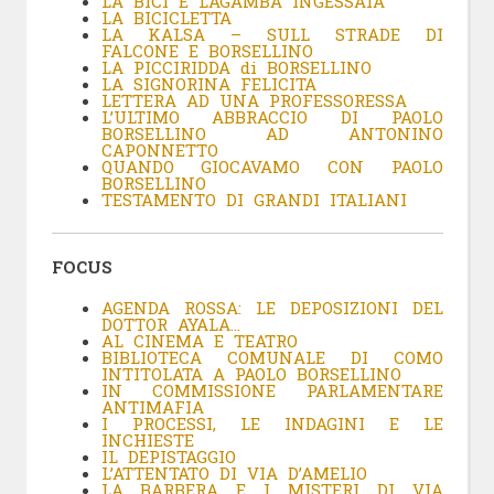
LA BICI E LAGAMBA INGESSATA
LA BICICLETTA
LA KALSA – SULL STRADE DI
FALCONE E BORSELLINO
LA PICCIRIDDA di BORSELLINO
LA SIGNORINA FELICITA
LETTERA AD UNA PROFESSORESSA
L’ULTIMO ABBRACCIO DI PAOLO
BORSELLINO AD ANTONINO
CAPONNETTO
QUANDO GIOCAVAMO CON PAOLO
BORSELLINO
TESTAMENTO DI GRANDI ITALIANI
FOCUS
AGENDA ROSSA: LE DEPOSIZIONI DEL
DOTTOR AYALA…
AL CINEMA E TEATRO
BIBLIOTECA COMUNALE DI COMO
INTITOLATA A PAOLO BORSELLINO
IN COMMISSIONE PARLAMENTARE
ANTIMAFIA
I PROCESSI, LE INDAGINI E LE
INCHIESTE
IL DEPISTAGGIO
L’ATTENTATO DI VIA D’AMELIO
LA BARBERA E I MISTERI DI VIA