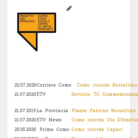
22.07.2020
Corriere Como
Como ricorda Borsellino
21.07.2020
ETV
Servizio TG Commemorazio
21.07.2019
La Provincia
Piazza Falcone Borsellino
21.07.2020
ETV News
Como ricorda Via D’Amelio
25.05.2020
Prima Como
Como ricorda Capaci