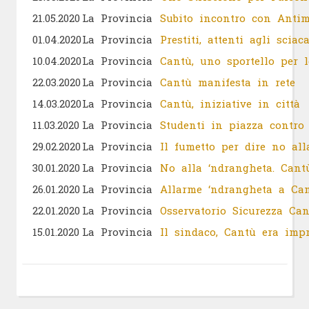
21.05.2020
La Provincia
Subito incontro con Antim
01.04.2020
La Provincia
Prestiti, attenti agli sciaca
10.04.2020
La Provincia
Cantù, uno sportello per l
22.03.2020
La Provincia
Cantù manifesta in rete
14.03.2020
La Provincia
Cantù, iniziative in città
11.03.2020
La Provincia
Studenti in piazza contro
29.02.2020
La Provincia
Il fumetto per dire no all
30.01.2020
La Provincia
No alla ‘ndrangheta. Cant
26.01.2020
La Provincia
Allarme ‘ndrangheta a Ca
22.01.2020
La Provincia
Osservatorio Sicurezza Ca
15.01.2020
La Provincia
Il sindaco, Cantù era impr