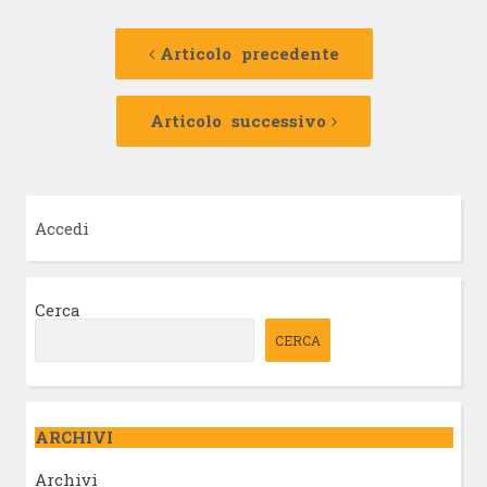
Navigazione
Articolo
precedente:
Articolo precedente
articolo
Articolo
successivo:
Articolo successivo
Accedi
Cerca
CERCA
ARCHIVI
Archivi