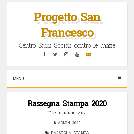
Vai
al
Progetto San
contenuto
Francesco
Centro Studi Sociali contro le mafie
Facebook
Twitter
Instagram
YouTube
Email
MENU
Rassegna Stampa 2020
15 GENNAIO 2017
ADMIN_3009
RASSEGNA STAMPA