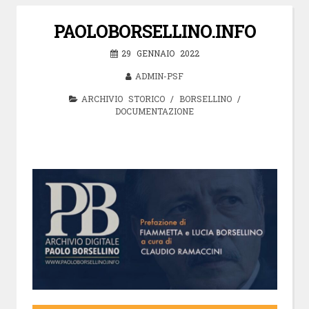
Vai
al
PAOLOBORSELLINO.INFO
contenuto
29 GENNAIO 2022
ADMIN-PSF
ARCHIVIO STORICO
/
BORSELLINO
/
DOCUMENTAZIONE