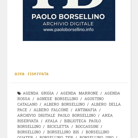
area riservata
AGENDA GRIGIA
/
AGENDA MARRONE
/
AGENDA
ROSSA
/
AGNESE BORSELLINO
/
AGOSTINO
CATALANO
/
ALBERO BORSELLINO
/
ALBERO DELLA
PACE
/
ALBERO FALCONE
/
ANTIMAFIA
/
ARCHIVIO DIGITALE PAOLO BORSELLINO
/
AREA
RISERVATA
/
AYALA
/
BIBLIOTECA PAOLO
BORSELLINO
/
BICICLETTA
/
BOCCASSINI
/
BORSELLINO
/
BORSELLINO BIS
/
BORSELLINO
QUATER
/
BORSELLINO TER
/
BORSELLINO UNO
/