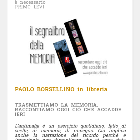
è necessario
PRIMO LEVI
PAOLO BORSELLINO in libreria
TRASMETTIAMO LA MEMORIA.
RACCONTIAMO OGGI CIÓ CHE ACCADDE
IERI
L’antimafia è un esercizio quotidiano, fatto di
scelte, di memoria, di impegno. Ciò implica
anche la narrazione del ricordo perché è
importante non dimenticare che ci sono state