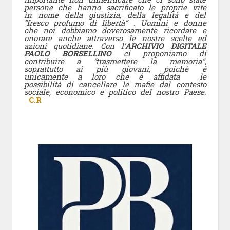
persone che hanno sacrificato le proprie vite
in nome della giustizia, della legalità e del
“fresco profumo di libertà” .
Uomini e donne
che noi dobbiamo doverosamente ricordare e
onorare anche attraverso le nostre scelte ed
azioni quotidiane.
Con l’
ARCHIVIO DIGITALE
PAOLO BORSELLINO
ci proponiamo di
contribuire a “trasmettere la memoria”,
soprattutto ai più giovani, poiché é
unicamente a loro che é affidata le
possibilità di cancellare le mafie dal contesto
sociale, economico e politico del nostro Paese.
C.R