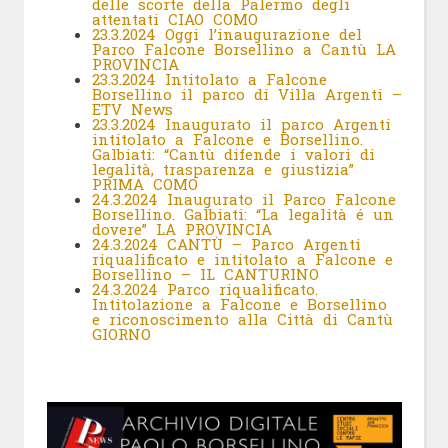
delle scorte della Palermo degli
attentati CIAO COMO
23.3.2024 Oggi l’inaugurazione del
Parco Falcone Borsellino a Cantù LA
PROVINCIA
23.3.2024 Intitolato a Falcone
Borsellino il parco di Villa Argenti –
ETV News
23.3.2024 Inaugurato il parco Argenti
intitolato a Falcone e Borsellino.
Galbiati: “Cantù difende i valori di
legalità, trasparenza e giustizia”
PRIMA COMO
24.3.2024 Inaugurato il Parco Falcone
Borsellino. Galbiati: “La legalità é un
dovere” LA PROVINCIA
24.3.2024 CANTÙ – Parco Argenti
riqualificato e intitolato a Falcone e
Borsellino – IL CANTURINO
24.3.2024 Parco riqualificato.
Intitolazione a Falcone e Borsellino
e riconoscimento alla Città di Cantù
GIORNO