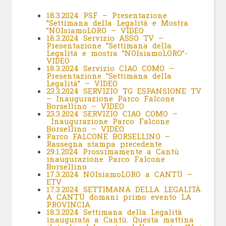
18.3.2024 PSF – Presentazione
”Settimana della Legalità e Mostra
”NOIsiamoLORO – VIDEO
18.3.2024 Servizio ASSO TV –
Presentazione ”Settimana della
Legalitá e mostra ”NOIsiamoLORO”-
VIDEO
18.3.2024 Servizio CIAO COMO –
Presentazione ”Settimana della
Legalitá” – VIDEO
23.3.2024 SERVIZIO TG ESPANSIONE TV
– Inaugurazione Parco Falcone
Borsellino – VIDEO
23.3.2024 SERVIZIO CIAO COMO –
Inaugurazione Parco Falcone
Borsellino – VIDEO
Parco FALCONE BORSELLINO –
Rassegna stampa precedente
29.1.2024 Prossimamente a Cantù
inaugurazione Parco Falcone
Borsellino
17.3.2024 NOIsiamoLORO a CANTÙ –
ETV
17.3.2024 SETTIMANA DELLA LEGALITÀ
A CANTÙ domani primo evento LA
PROVINCIA
18.3.2024 Settimana della Legalità
inaugurata a Cantù. Questa mattina