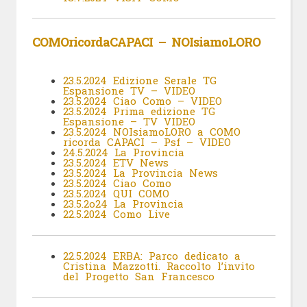
COMOricordaCAPACI – NOIsiamoLORO
23.5.2024 Edizione Serale TG
Espansione TV – VIDEO
23.5.2024 Ciao Como – VIDEO
23.5.2024 Prima edizione TG
Espansione – TV VIDEO
23.5.2024 NOIsiamoLORO a COMO
ricorda CAPACI – Psf – VIDEO
24.5.2024 La Provincia
23.5.2024 ETV News
23.5.2024 La Provincia News
23.5.2024 Ciao Como
23.5.2024 QUI COMO
23.5.2o24 La Provincia
22.5.2024 Como Live
22.5.2024 ERBA: Parco dedicato a
Cristina Mazzotti. Raccolto l’invito
del Progetto San Francesco