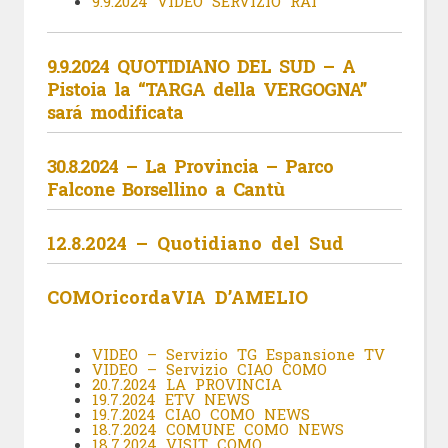
9.9.2024 VIDEO SERVIZIO RAI
9.9.2024 QUOTIDIANO DEL SUD – A
Pistoia la “TARGA della VERGOGNA”
sará modificata
30.8.2024 – La Provincia – Parco
Falcone Borsellino a Cantù
12.8.2024 – Quotidiano del Sud
COMOricordaVIA D’AMELIO
VIDEO – Servizio TG Espansione TV
VIDEO – Servizio CIAO COMO
20.7.2024 LA PROVINCIA
19.7.2024 ETV NEWS
19.7.2024 CIAO COMO NEWS
18.7.2024 COMUNE COMO NEWS
18.7.2024 VISIT COMO