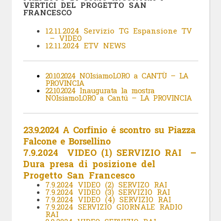
VERTICI DEL PROGETTO SAN
FRANCESCO
12.11.2024 Servizio TG Espansione TV
– VIDEO
12.11.2024 ETV NEWS
20.10.2024 NOIsiamoLORO a CANTÙ – LA
PROVINCIA
22.10.2024 Inaugurata la mostra
NOIsiamoLORO a Cantú – LA PROVINCIA
23.9.2024 A Corfinio é scontro su Piazza
Falcone e Borsellino
7.9.2024 VIDEO (1) SERVIZIO RAI –
Dura presa di posizione del
Progetto San Francesco
7.9.2024 VIDEO (2) SERVIZO RAI
7.9.2024 VIDEO (3) SERVIZIO RAI
7.9.2024 VIDEO (4) SERVIZIO RAI
7.9.2024 SERVIZIO GIORNALE RADIO
RAI