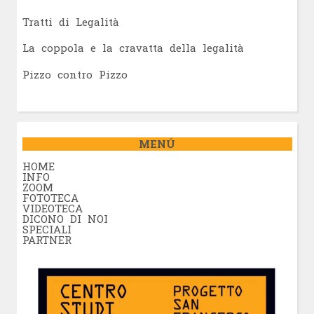
Tratti di Legalità
La coppola e la cravatta della legalità
Pizzo contro Pizzo
MENÚ
HOME
INFO
ZOOM
FOTOTECA
VIDEOTECA
DICONO DI NOI
SPECIALI
PARTNER