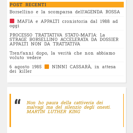
POST RECENTI
Borsellino e la scomparsa dell’AGENDA ROSSA
MAFIA e APPALTI cronistoria dal 1988 ad
oggi
PROCESSO TRATTATIVA STATO-MAFIA: La
STRAGE BORSELLINO ACCELERATA DA DOSSIER
APPALTI NON DA TRATTATIVA
Trent’anni dopo, la verità che non abbiamo
voluto vedere
6 agosto 1985
NINNI CASSARÀ, in attesa
dei killer
Non ho paura della cattiveria dei
malvagi ma del silenzio degli onesti.
MARTIN LUTHER KING