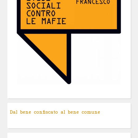
Dal bene confiscato al bene comune