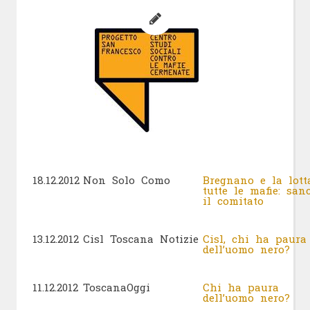
18.12.2012
Non Solo Como
Bregnano e la lott
tutte le mafie: sanc
il comitato
13.12.2012
Cisl Toscana Notizie
Cisl, chi ha paura
dell’uomo nero?
11.12.2012
ToscanaOggi
Chi ha paura
dell’uomo nero?