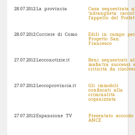
28.07.2012
La provincia
Casa sequestrata a
‘ndrangheta: raccol
l’appello del Prefe
28.07.2012
Corriere di Como
Edili in campo per
Progetto San
Francesco
27.07.2012
Lecconotizie.it
Beni sequestrati al
mafia:tra successi 
criticità da risolv
27.07.2012
Leccoprovincia.it
Gli immobili
confiscati alla
criminalità
organizzata
27.07.2012
Espansione TV
Presentato accordo
ANCE