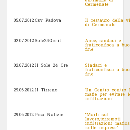
Cermenate
05.07.2012
Csv Padova
Il restauro della vi
di Cermenate
02.07.2012
Sole24Ore.it
Ance, sindaci e
frati:confisca a bu
fine
02.07.2012
Il Sole 24 Ore
Sindaci e
frati:confisca a bu
fine
29.06.2012
Il Tirreno
Un Centro contro 
mafie per evitare l
infiltrazioni
29.06.2012
Pisa Notizie
“Morti sul
lavoro,terremoti
infiltrazioni mafios
nelle imprese”