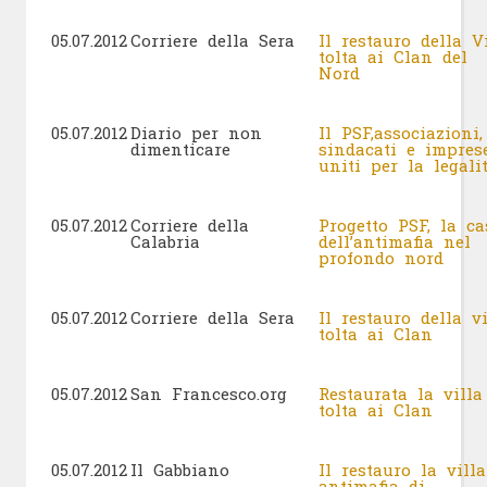
05.07.2012
Corriere della Sera
Il restauro della V
tolta ai Clan del
Nord
05.07.2012
Diario per non
Il PSF,associazioni,
dimenticare
sindacati e impres
uniti per la legal
05.07.2012
Corriere della
Progetto PSF, la ca
Calabria
dell’antimafia nel
profondo nord
05.07.2012
Corriere della Sera
Il restauro della vi
tolta ai Clan
05.07.2012
San Francesco.org
Restaurata la villa
tolta ai Clan
05.07.2012
Il Gabbiano
Il restauro la villa
antimafia di