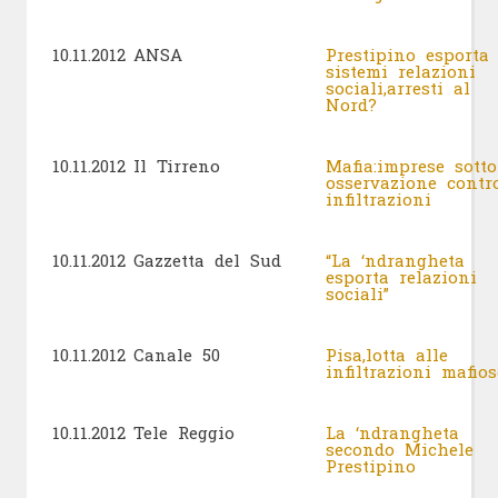
10.11.2012
ANSA
Prestipino esporta
sistemi relazioni
sociali,arresti al
Nord?
10.11.2012
Il Tirreno
Mafia:imprese sotto
osservazione contr
infiltrazioni
10.11.2012
Gazzetta del Sud
“La ‘ndrangheta
esporta relazioni
sociali”
10.11.2012
Canale 50
Pisa,lotta alle
infiltrazioni mafios
10.11.2012
Tele Reggio
La ‘ndrangheta
secondo Michele
Prestipino