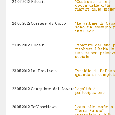
24.05.2012
Filca.it
“Costruire la rete
civica delle città
martiri della mafia
24.05.2012
Corriere di Como
“Le vittime di Capa
sono un esempio p
tutti noi”
23.05.2012
Filca.it
Ripartire dal sud 
risolvere l’Italia in
una nuova primav
sociale
23.05.2012
La Provincia
Presidio di Bellano
quando si complet
22.05.2012
Conquiste del Lavoro
Legalità è
partecipazione
20.05.2012
ToCloseNews
Lotta alle mafie, a
“Terra Futura”
presentato il PSF