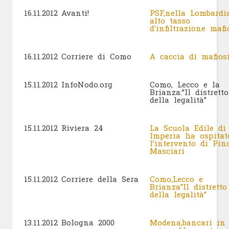
16.11.2012
Avanti!
PSF,nella Lombardi
alto tasso
d’infiltrazione mafi
16.11.2012
Corriere di Como
A caccia di mafios
15.11.2012
InfoNodo.org
Como, Lecco e la
Brianza:”Il distretto
della legalità”
15.11.2012
Riviera 24
La Scuola Edile di
Imperia ha ospitat
l’intervento di Pin
Masciari
15.11.2012
Corriere della Sera
Como,Lecco e
Brianza”Il distretto
della legalità”
13.11.2012
Bologna 2000
Modena,bancari in