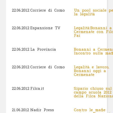
22.06.2012
Corriere di Como
Un pool sociale pe
la legalità
22.06.2012
Espansione TV
Legalità:Bonanni a
Cermenate con Fil
Fai
22.06.2012
La Provincia
Bonanni a Cermena
Incontro sulla ma
22.06.2012
Corriere di Como
Legalità e lavoro,
Bonanni oggi a
Cermenate
22.06.2012
Filca.it
Sipario chiuso sul
campo scuola 2012
della Filca Nazio
21.06.2012
Nadir Press
Contro le mafie