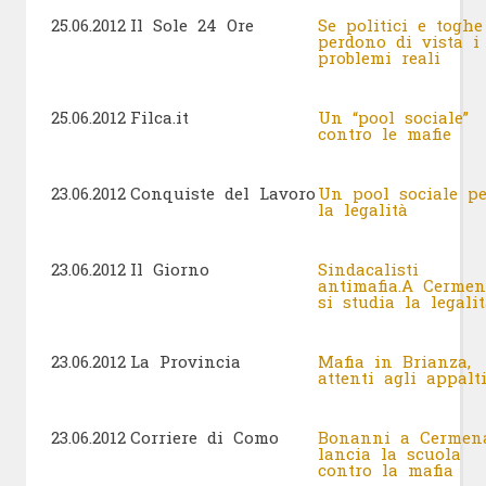
25.06.2012
Il Sole 24 Ore
Se politici e toghe
perdono di vista i
problemi reali
25.06.2012
Filca.it
Un “pool sociale”
contro le mafie
23.06.2012
Conquiste del Lavoro
Un pool sociale pe
la legalità
23.06.2012
Il Giorno
Sindacalisti
antimafia.A Cermen
si studia la legal
23.06.2012
La Provincia
Mafia in Brianza,
attenti agli appal
23.06.2012
Corriere di Como
Bonanni a Cermen
lancia la scuola
contro la mafia