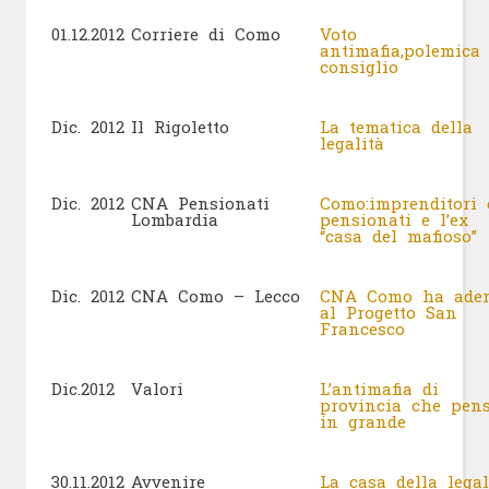
01.12.2012
Corriere di Como
Voto
antimafia,polemica
consiglio
Dic. 2012
Il Rigoletto
La tematica della
legalità
Dic. 2012
CNA Pensionati
Como:imprenditori 
Lombardia
pensionati e l’ex
“casa del mafioso”
Dic. 2012
CNA Como – Lecco
CNA Como ha ader
al Progetto San
Francesco
Dic.2012
Valori
L’antimafia di
provincia che pen
in grande
30.11.2012
Avvenire
La casa della legal