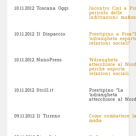
10.11.2012
Toscana Oggi
Incontro Cisl a Pis
pericolo delle
infiltrazioni mafios
10.11.2012
Il Dispaccio
Prestipino a Pisa:”
‘ndrangheta esport
relazioni sociali”
10.11.2012
NanoPress
‘Ndrangheta
attecchisce al Nor
perchè esporta
relazioni sociali
10.11.2012
Strill.it
Prestipino “La
‘ndrangheta
attecchisce al Nord
09.11.2012
Il Tirreno
Come combattere l
mafia