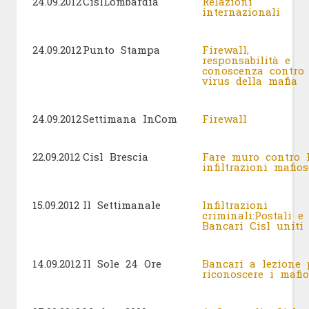
24.09.2012
CislLombardia
Relazioni
internazionali
24.09.2012
Punto Stampa
Firewall,
responsabilità e
conoscenza contro 
virus della mafia
24.09.2012
Settimana InCom
Firewall
22.09.2012
Cisl Brescia
Fare muro contro 
infiltrazioni mafios
15.09.2012
Il Settimanale
Infiltrazioni
criminali:Postali e
Bancari Cisl uni
14.09.2012
Il Sole 24 Ore
Bancari a lezione 
riconoscere i mafi