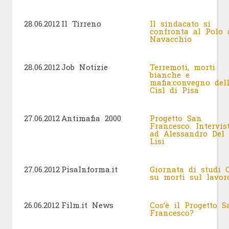
28.06.2012
Il Tirreno
Il sindacato si
confronta al Polo 
Navacchio
28.06.2012
Job Notizie
Terremoti, morti
bianche e
mafia:convegno del
Cisl di Pisa
27.06.2012
Antimafia 2000
Progetto San
Francesco. Intervis
ad Alessandro Del
Lisi
27.06.2012
PisaInforma.it
Giornata di studi C
su morti sul lavo
26.06.2012
Film.it News
Cos’è il Progetto S
Francesco?