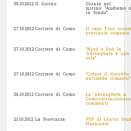
30.10.2012
Il Giorno
Giunta nel
mirino: “Andremo s
in fondo”
27.10.2012
Corriere di Como
Il caso Fino scuot
provincia comasc
27.10.2012
Corriere di Como
“Nord e Sud la
‘ndrangheta è una
sola”
27.10.2012
Corriere di Como
“Creare il distretto
antimafia comasco”
26.10.2012
Corriere di Como
La ‘ndrangheta a
Como:storia,cronaca
commenti
21.10.2012
La Provincia
PSF al Centro Stud
Nazionale