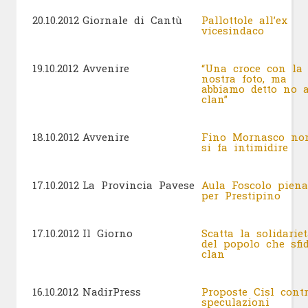
20.10.2012
Giornale di Cantù
Pallottole all’ex
vicesindaco
19.10.2012
Avvenire
“Una croce con la
nostra foto, ma
abbiamo detto no a
clan”
18.10.2012
Avvenire
Fino Mornasco no
si fa intimidire
17.10.2012
La Provincia Pavese
Aula Foscolo piena
per Prestipino
17.10.2012
Il Giorno
Scatta la solidariet
del popolo che sfi
clan
16.10.2012
NadirPress
Proposte Cisl cont
speculazioni