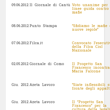
09.06.2012
Il Giornale di Cantù
Voto unanime per 
linee guida contro
mafie
08.06.2012
Punto Stampa
“Sfidiamo le mafie
nuove regole”
07.06.2012
Filca.it
Convocato l’esecuti
della Filca Cisl
Nazionale
02.05.2012
Giornale di Como
Il Progetto San
Francesco incontra
Maria Falcone
Giu. 2012
Azeta Lavoro
“Siate inflessibili s
fronte degli appalt
Giu. 2012
Azeta Lavoro
Il “Progetto San
Francesco” per la
cultura della legali