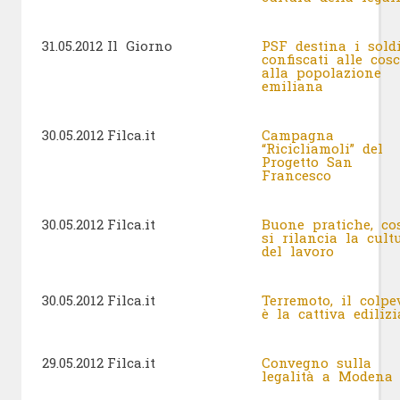
31.05.2012
Il Giorno
PSF destina i sold
confiscati alle cos
alla popolazione
emiliana
30.05.2012
Filca.it
Campagna
“Ricicliamoli” del
Progetto San
Francesco
30.05.2012
Filca.it
Buone pratiche, co
si rilancia la cult
del lavoro
30.05.2012
Filca.it
Terremoto, il colpe
è la cattiva edilizi
29.05.2012
Filca.it
Convegno sulla
legalità a Modena