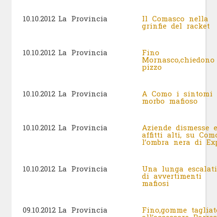
10.10.2012
La Provincia
Il Comasco nella
grinfie del racket
10.10.2012
La Provincia
Fino
Mornasco,chiedono 
pizzo
10.10.2012
La Provincia
A Como i sintomi 
morbo mafioso
10.10.2012
La Provincia
Aziende dismesse 
affitti alti, su Com
l’ombra nera di E
10.10.2012
La Provincia
Una lunga escalat
di avvertimenti
mafiosi
09.10.2012
La Provincia
Fino,gomme tagliat