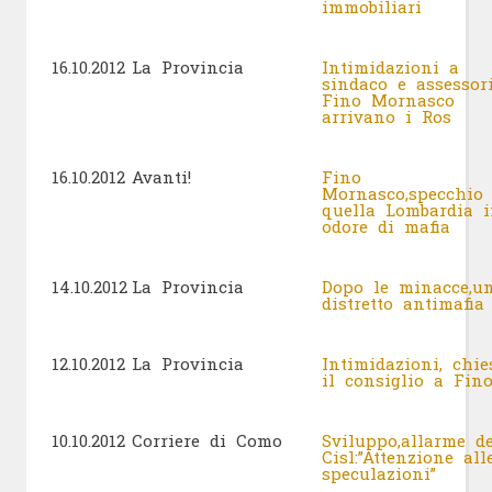
immobiliari
16.10.2012
La Provincia
Intimidazioni a
sindaco e assessori
Fino Mornasco
arrivano i Ros
16.10.2012
Avanti!
Fino
Mornasco,specchio 
quella Lombardia i
odore di mafia
14.10.2012
La Provincia
Dopo le minacce,u
distretto antimafi
12.10.2012
La Provincia
Intimidazioni, chie
il consiglio a Fi
10.10.2012
Corriere di Como
Sviluppo,allarme de
Cisl:”Attenzione all
speculazioni”