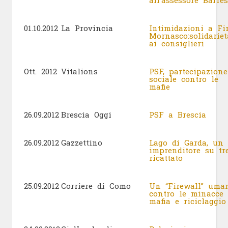
all’assessore Barre
01.10.2012
La Provincia
Intimidazioni a Fi
Mornasco:solidariet
ai consiglieri
Ott. 2012
Vitalions
PSF, partecipazione
sociale contro le
mafie
26.09.2012
Brescia Oggi
PSF a Brescia
26.09.2012
Gazzettino
Lago di Garda, un
imprenditore su tr
ricattato
25.09.2012
Corriere di Como
Un “Firewall” uma
contro le minacce 
mafia e riciclaggi