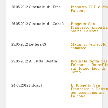
26.05.2012
Giornale di Erba
Incontro PSF e Ma
Falcone
26.05.2012
Giornale di Cantù
Progetto San
Francesco incontra
Maria Falcone
25.05.2012
Lettera43
Mafia, il tentacolo
comasco
25.05.2012
A Tutta Destra
Rovinata targa per
Falcone e Borselli
sul lungo lago di
Como
24.05.2012
Filca.it
Il Progetto San
Francesco a Paler
per commemorare
Falcone