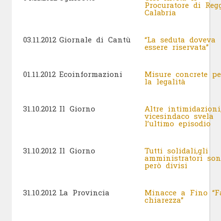
Procuratore di Reg
Calabria
03.11.2012
Giornale di Cantù
“La seduta doveva
essere riservata”
01.11.2012
Ecoinformazioni
Misure concrete pe
la legalità
31.10.2012
Il Giorno
Altre intimidazioni,
vicesindaco svela
l’ultimo episodio
31.10.2012
Il Giorno
Tutti solidali,gli
amministratori son
però divisi
31.10.2012
La Provincia
Minacce a Fino “F
chiarezza”