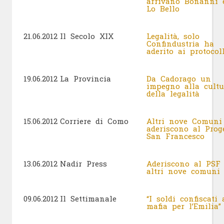
arrivano Bonanni 
Lo Bello
21.06.2012
Il Secolo XIX
Legalità, solo
Confindustria ha
aderito ai protoco
19.06.2012
La Provincia
Da Cadorago un
impegno alla cultu
della legalità
15.06.2012
Corriere di Como
Altri nove Comuni
aderiscono al Prog
San Francesco
13.06.2012
Nadir Press
Aderiscono al PSF
altri nove comun
09.06.2012
Il Settimanale
“I soldi confiscati 
mafia per l’Emilia