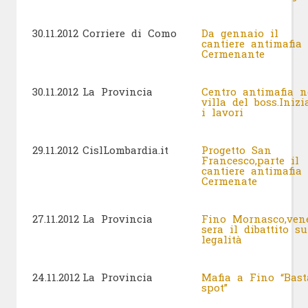
30.11.2012
Corriere di Como
Da gennaio il
cantiere antimafia
Cermenante
30.11.2012
La Provincia
Centro antimafia n
villa del boss.Iniz
i lavori
29.11.2012
CislLombardia.it
Progetto San
Francesco,parte il
cantiere antimafia
Cermenate
27.11.2012
La Provincia
Fino Mornasco,ven
sera il dibattito su
legalità
24.11.2012
La Provincia
Mafia a Fino “Bast
spot”