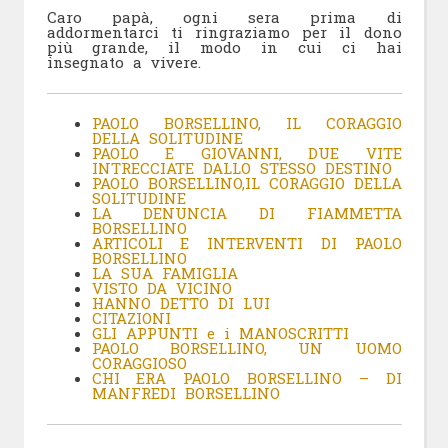
Caro papà, ogni sera prima di
addormentarci ti ringraziamo per il dono
più grande, il modo in cui ci hai
insegnato a vivere.
PAOLO BORSELLINO, IL CORAGGIO
DELLA SOLITUDINE
PAOLO E GIOVANNI, DUE VITE
INTRECCIATE DALLO STESSO DESTINO
PAOLO BORSELLINO,IL CORAGGIO DELLA
SOLITUDINE
LA DENUNCIA DI FIAMMETTA
BORSELLINO
ARTICOLI E INTERVENTI DI PAOLO
BORSELLINO
LA SUA FAMIGLIA
VISTO DA VICINO
HANNO DETTO DI LUI
CITAZIONI
GLI APPUNTI e i MANOSCRITTI
PAOLO BORSELLINO, UN UOMO
CORAGGIOSO
CHI ERA PAOLO BORSELLINO – DI
MANFREDI BORSELLINO