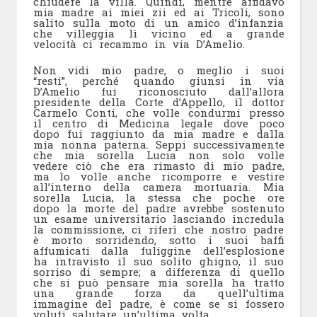
chiudere la villa. Quindi, mentre affidavo
mia madre ai miei zii ed ai Tricoli, sono
salito sulla moto di un amico d’infanzia
che villeggia lì vicino ed a grande
velocità ci recammo in via D’Amelio.
Non vidi mio padre, o meglio i suoi
“resti”, perché quando giunsi in via
D’Amelio fui riconosciuto dall’allora
presidente della Corte d’Appello, il dottor
Carmelo Conti, che volle condurmi presso
il centro di Medicina legale dove poco
dopo fui raggiunto da mia madre e dalla
mia nonna paterna. Seppi successivamente
che mia sorella Lucia non solo volle
vedere ciò che era rimasto di mio padre,
ma lo volle anche ricomporre e vestire
all’interno della camera mortuaria. Mia
sorella Lucia, la stessa che poche ore
dopo la morte del padre avrebbe sostenuto
un esame universitario lasciando incredula
la commissione, ci riferì che nostro padre
è morto sorridendo, sotto i suoi baffi
affumicati dalla fuliggine dell’esplosione
ha intravisto il suo solito ghigno, il suo
sorriso di sempre; a differenza di quello
che si può pensare mia sorella ha tratto
una grande forza da quell’ultima
immagine del padre, è come se si fossero
voluti salutare un’ultima volta.