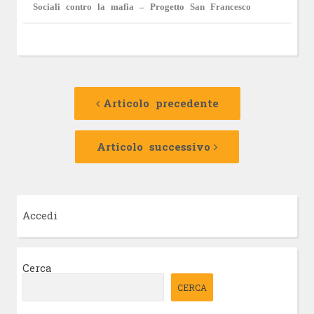
Sociali contro la mafia – Progetto San Francesco
Navigazione
Articolo
precedente:
Articolo precedente
articolo
Articolo
successivo:
Articolo successivo
Accedi
Cerca
CERCA