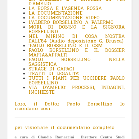
D’AMELIO
LA BORSA E L’AGENDA ROSSA
LA DOCUMENTAZIONE
LA DOCUMENTAZIONE VIDEO
L’ALBERO BORSELLINO A PALERMO
MORI, DI DONNO E LA SIGNORA
BORSELLINO
NEL MIRINO DI COSA NOSTRA
DALL’84 (Audio deposizione G. Brusca)
‘
PAOLO BORSELLINO E IL CSM
PAOLO BORSELLINO E IL DOSSIER
MAFIA&APPALTI
PAOLO BORSELLINO NELLA
SAGGISTICA
STRAGE DI CAPACI
TRATTI DI LEGALITA’
TUTTI I PIANI PER UCCIDERE PAOLO
BORSELLINO
VIA D’AMELIO: PROCESSI, INDAGINI,
INCHIESTE
Loro, il Dottor Paolo Borsellino lo
ricordano così…
per visionare il documentario completo
a cura di Claudio Ramaccini Direttore Centro Studi