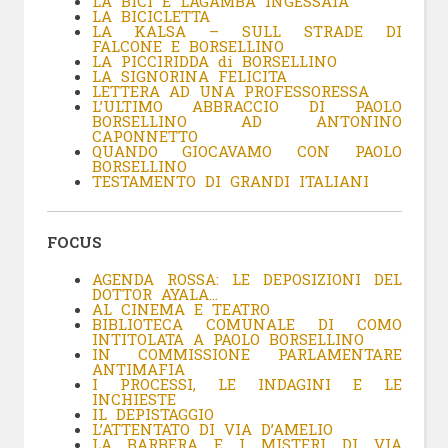
LA BICI E LAGAMBA INGESSATA
LA BICICLETTA
LA KALSA – SULL STRADE DI
FALCONE E BORSELLINO
LA PICCIRIDDA di BORSELLINO
LA SIGNORINA FELICITA
LETTERA AD UNA PROFESSORESSA
L’ULTIMO ABBRACCIO DI PAOLO
BORSELLINO AD ANTONINO
CAPONNETTO
QUANDO GIOCAVAMO CON PAOLO
BORSELLINO
TESTAMENTO DI GRANDI ITALIANI
FOCUS
AGENDA ROSSA: LE DEPOSIZIONI DEL
DOTTOR AYALA…
AL CINEMA E TEATRO
BIBLIOTECA COMUNALE DI COMO
INTITOLATA A PAOLO BORSELLINO
IN COMMISSIONE PARLAMENTARE
ANTIMAFIA
I PROCESSI, LE INDAGINI E LE
INCHIESTE
IL DEPISTAGGIO
L’ATTENTATO DI VIA D’AMELIO
LA BARBERA E I MISTERI DI VIA