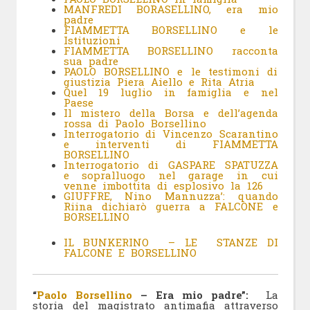
MANFREDI BORASELLINO, era mio
padre
FIAMMETTA BORSELLINO e le
Istituzioni
FIAMMETTA BORSELLINO racconta
sua padre
PAOLO BORSELLINO e le testimoni di
giustizia Piera Aiello e Rita Atria
Quel 19 luglio in famiglia e nel
Paese
Il mistero della Borsa e dell’agenda
rossa di Paolo Borsellino
Interrogatorio di Vincenzo Scarantino
e interventi di FIAMMETTA
BORSELLINO
Interrogatorio di GASPARE SPATUZZA
e sopralluogo nel garage in cui
venne imbottita di esplosivo la 126
GIUFFRE, Nino Mannuzza’: quando
Riina dichiarò guerra a FALCONE e
BORSELLINO
IL BUNKERINO – LE STANZE DI
FALCONE E BORSELLINO
“
Paolo Borsellino
– Era mio padre”:
La
storia del magistrato antimafia attraverso