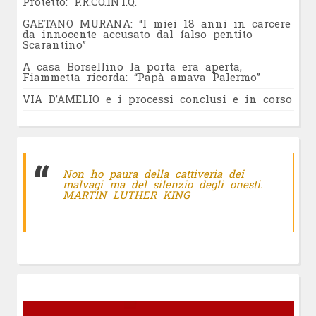
Protetto: P.R.CO.INT.Q.
GAETANO MURANA: “I miei 18 anni in carcere
da innocente accusato dal falso pentito
Scarantino”
A casa Borsellino la porta era aperta,
Fiammetta ricorda: “Papà amava Palermo”
VIA D’AMELIO e i processi conclusi e in corso
Non ho paura della cattiveria dei
malvagi ma del silenzio degli onesti.
MARTIN LUTHER KING