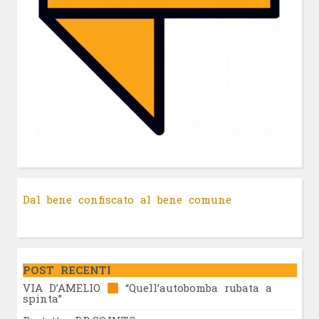
Dal bene confiscato al bene comune
POST RECENTI
VIA D’AMELIO
“Quell’autobomba rubata a
spinta”