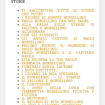
STORIE
TI RACCONTERÒ TUTTE LE STORIE
CHE POTRÒ
I RICORDI DI AGNESE BORSELLINO
PAOLO BORSELLINO ERA MIO PADRE
ALLA KALSA SULLE STRADE DI
FALCONE E BORSELLINO
ALL’ASINARA
CON GLI STUDENTI
GLI ANGELI CUSTODI DI PAOLO
BORSELLINO
PAOLINO BIONDO, IL BARBIERE DI
PAOLO BORSELLINO
PAOLO BORSELLINO E IL CAPITANO
BASILE
EZIA RICORDA LO “ZIO PAOLO”
FARMACIA BORSELLINO
FUNERALI SENZA LACRIME
I SUOI SOSTITUTI…
I GIOVANI LA MIA SPERANZA
IL BUNKERINO – LE STANZE
DI FALCONE E BORSELLINO
IL CONFESSORE
IL DONO DELLA LUNA CON
FIAMMETTA BORSELLINO, FELICITA E
FUTURA
IL MOTORINO
IL RICORDO DI RITA BORSELLINO