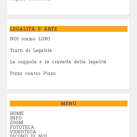
LEGALITÀ E ARTE
NOI siamo LORO
Tratti di Legalità
La coppola e la cravatta della legalità
Pizzo contro Pizzo
MENÚ
HOME
INFO
ZOOM
FOTOTECA
VIDEOTECA
DICONO DI NOI