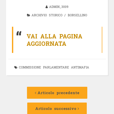
ADMIN_3009
ARCHIVIO STORICO
/
BORSELLINO
VAI ALLA PAGINA
AGGIORNATA
COMMISSIONE PARLAMENTARE ANTIMAFIA
Navigazione
Articolo
precedente:
Articolo precedente
articolo
Articolo
successivo:
Articolo successivo