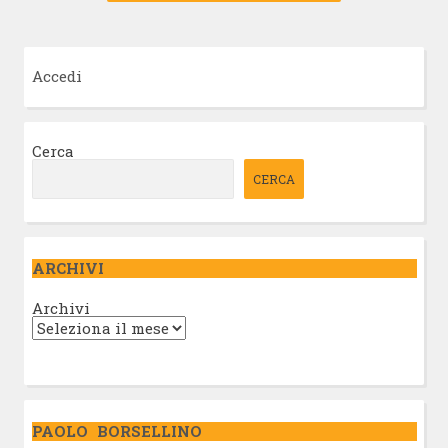
Accedi
Cerca
CERCA
ARCHIVI
Archivi
PAOLO BORSELLINO