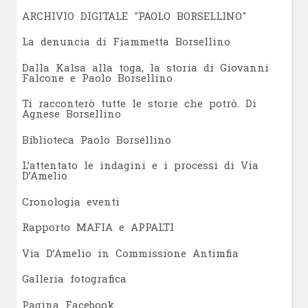
ARCHIVIO DIGITALE "PAOLO BORSELLINO"
L
a denuncia di Fiammetta Borsellino
Dalla Kalsa alla toga, la storia di Giovanni
Falcone e Paolo Borsellino
Ti racconterò tutte le storie che potrò. Di
Agnese Borsellino
Biblioteca Paolo Borsellino
L’attentato le indagini e i processi di Via
D’Amelio
Cronologia eventi
Rapporto MAFIA e APPALTI
Via D’Amelio in Commissione Antimfia
Galleria fotografica
Pagina Facebook