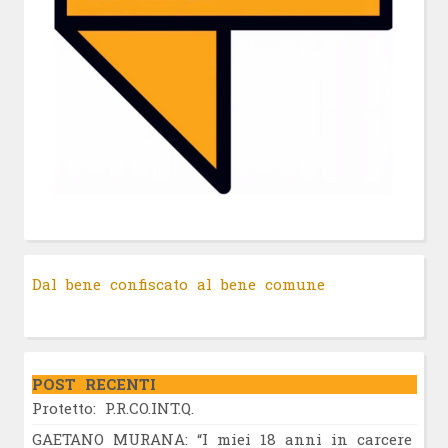
Dal bene confiscato al bene comune
POST RECENTI
Protetto: P.R.CO.INT.Q.
GAETANO MURANA: “I miei 18 anni in carcere