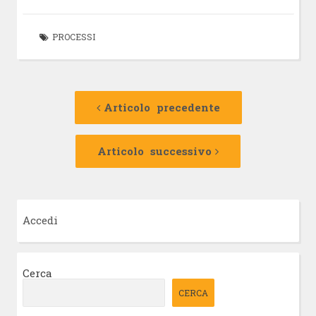
PROCESSI
Navigazione
Articolo
precedente:
Articolo precedente
articolo
Articolo
successivo:
Articolo successivo
Accedi
Cerca
CERCA