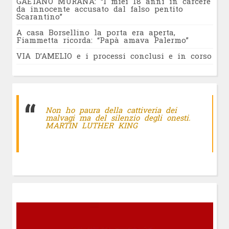
GAETANO MURANA: “I miei 18 anni in carcere
da innocente accusato dal falso pentito
Scarantino”
A casa Borsellino la porta era aperta,
Fiammetta ricorda: “Papà amava Palermo”
VIA D’AMELIO e i processi conclusi e in corso
Non ho paura della cattiveria dei
malvagi ma del silenzio degli onesti.
MARTIN LUTHER KING