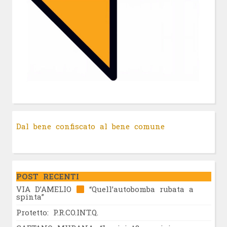
Dal bene confiscato al bene comune
POST RECENTI
VIA D’AMELIO
“Quell’autobomba rubata a
spinta”
Protetto: P.R.CO.INT.Q.