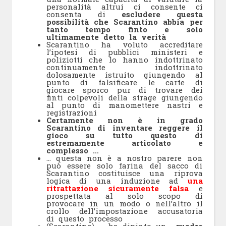
personalità altrui ci consente ci
consenta di
escludere questa
possibilità che Scarantino abbia per
tanto tempo finto e solo
ultimamente detto la verità
Scarantino ha voluto accreditare
l’ipotesi di pubblici ministeri e
poliziotti che lo hanno indottrinato
continuamente indottrinato
dolosamente istruito giungendo al
punto di falsificare le carte di
giocare sporco pur di trovare dei
finti colpevoli della strage giungendo
al punto di manomettere nastri e
registrazioni
Certamente non è in grado
Scarantino di inventare reggere il
gioco su tutto questo di
estremamente articolato e
complesso …
… questa non è a nostro parere non
può essere solo farina del sacco di
Scarantino costituisce una riprova
logica di una induzione ad
una
ritrattazione sicuramente falsa
e
prospettata al solo scopo di
provocare in un modo o nell’altro il
crollo dell’impostazione accusatoria
di questo processo