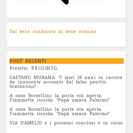
Dal bene confiscato al bene comune
POST RECENTI
Protetto: P.R.CO.INT.Q.
GAETANO MURANA: “I miei 18 anni in carcere
da innocente accusato dal falso pentito
Scarantino”
A casa Borsellino la porta era aperta,
Fiammetta ricorda: “Papà amava Palermo”
A casa Borsellino la porta era aperta,
Fiammetta ricorda: “Papà amava Palermo”
VIA D’AMELIO e i processi conclusi e in corso