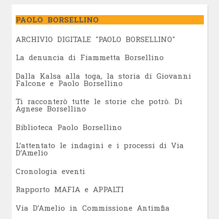
PAOLO BORSELLINO
ARCHIVIO DIGITALE "PAOLO BORSELLINO"
L
a denuncia di Fiammetta Borsellino
Dalla Kalsa alla toga, la storia di Giovanni
Falcone e Paolo Borsellino
Ti racconterò tutte le storie che potrò. Di
Agnese Borsellino
Biblioteca Paolo Borsellino
L’attentato le indagini e i processi di Via
D’Amelio
Cronologia eventi
Rapporto MAFIA e APPALTI
Via D’Amelio in Commissione Antimfia