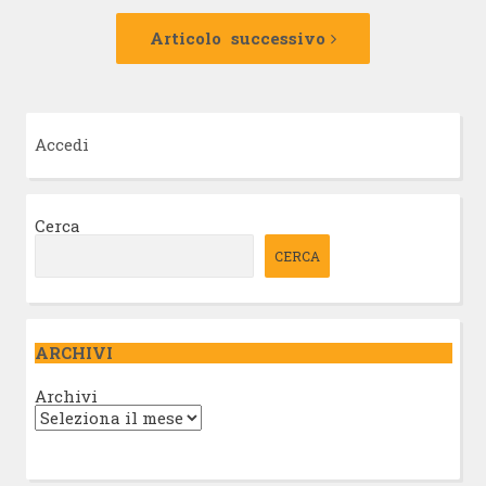
Articolo
successivo:
Articolo successivo
Accedi
Cerca
CERCA
ARCHIVI
Archivi