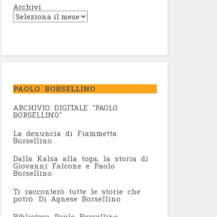
Archivi
PAOLO BORSELLINO
ARCHIVIO DIGITALE "PAOLO
BORSELLINO"
L
a denuncia di Fiammetta
Borsellino
Dalla Kalsa alla toga, la storia di
Giovanni Falcone e Paolo
Borsellino
Ti racconterò tutte le storie che
potrò. Di Agnese Borsellino
Biblioteca Paolo Borsellino