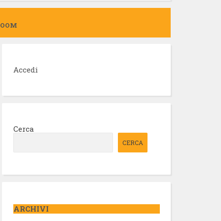
ZOOM
Accedi
Cerca
CERCA
ARCHIVI