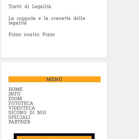
Tratti di Legalità
La coppola e la cravatta della
legalità
Pizzo contro Pizzo
MENÚ
HOME
INFO
ZOOM
FOTOTECA
VIDEOTECA
DICONO DI NOI
SPECIALI
PARTNER