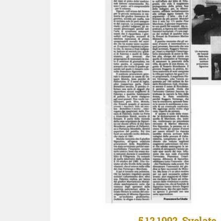
5.12.1992 Svelate