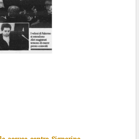
 le accuse contro Signorino