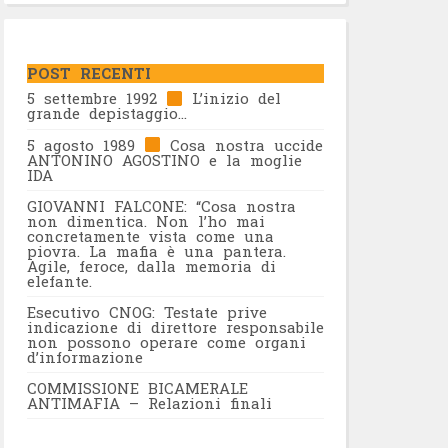
POST RECENTI
5 settembre 1992
L’inizio del
grande depistaggio…
5 agosto 1989
Cosa nostra uccide
ANTONINO AGOSTINO e la moglie
IDA
GIOVANNI FALCONE: “Cosa nostra
non dimentica. Non l’ho mai
concretamente vista come una
piovra. La mafia è una pantera.
Agile, feroce, dalla memoria di
elefante.
Esecutivo CNOG: Testate prive
indicazione di direttore responsabile
non possono operare come organi
d’informazione
COMMISSIONE BICAMERALE
ANTIMAFIA – Relazioni finali