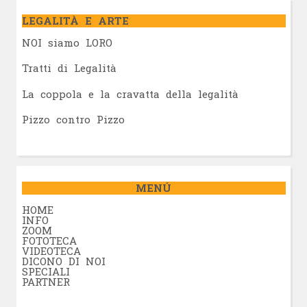
LEGALITÀ E ARTE
NOI siamo LORO
Tratti di Legalità
La coppola e la cravatta della legalità
Pizzo contro Pizzo
MENÚ
HOME
INFO
ZOOM
FOTOTECA
VIDEOTECA
DICONO DI NOI
SPECIALI
PARTNER