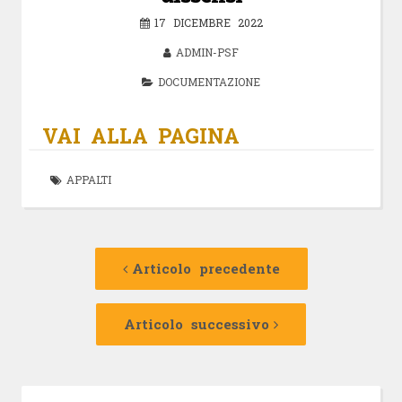
17 DICEMBRE 2022
ADMIN-PSF
DOCUMENTAZIONE
VAI ALLA PAGINA
APPALTI
Navigazione
Articolo
precedente:
Articolo precedente
articolo
Articolo
successivo:
Articolo successivo