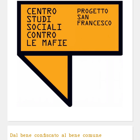
Dal bene confiscato al bene comune