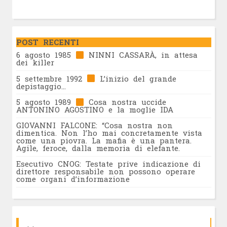
POST RECENTI
6 agosto 1985
NINNI CASSARÀ, in attesa
dei killer
5 settembre 1992
L’inizio del grande
depistaggio…
5 agosto 1989
Cosa nostra uccide
ANTONINO AGOSTINO e la moglie IDA
GIOVANNI FALCONE: “Cosa nostra non
dimentica. Non l’ho mai concretamente vista
come una piovra. La mafia è una pantera.
Agile, feroce, dalla memoria di elefante.
Esecutivo CNOG: Testate prive indicazione di
direttore responsabile non possono operare
come organi d’informazione