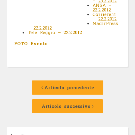
– 23.2.2012
ANSA –
22.2.2012
Corriere.it
– 22.2.2012
NadirPress
– 22.2.2012
Tele Reggio – 22.2.2012
FOTO Evento
Navigazione
Articolo
precedente:
Articolo precedente
articolo
Articolo
successivo:
Articolo successivo