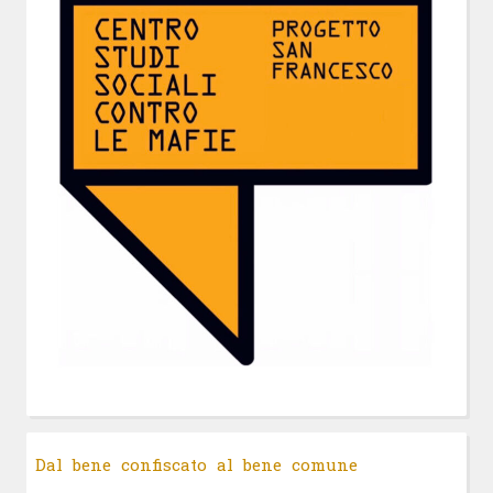
Dal bene confiscato al bene comune