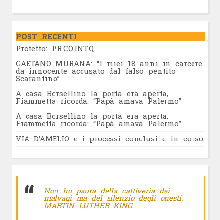
POST RECENTI
Protetto: P.R.CO.INT.Q.
GAETANO MURANA: “I miei 18 anni in carcere
da innocente accusato dal falso pentito
Scarantino”
A casa Borsellino la porta era aperta,
Fiammetta ricorda: “Papà amava Palermo”
A casa Borsellino la porta era aperta,
Fiammetta ricorda: “Papà amava Palermo”
VIA D’AMELIO e i processi conclusi e in corso
Non ho paura della cattiveria dei
malvagi ma del silenzio degli onesti.
MARTIN LUTHER KING