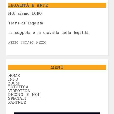
LEGALITÀ E ARTE
NOI siamo LORO
Tratti di Legalità
La coppola e la cravatta della legalità
Pizzo contro Pizzo
MENÚ
HOME
INFO
ZOOM
FOTOTECA
VIDEOTECA
DICONO DI NOI
SPECIALI
PARTNER