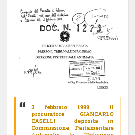
3 febbraio 1999
Il
procuratore
GIANCARLO
CASELLI
deposita in
Commissione Parlamentare
Antimafia la “Relazione