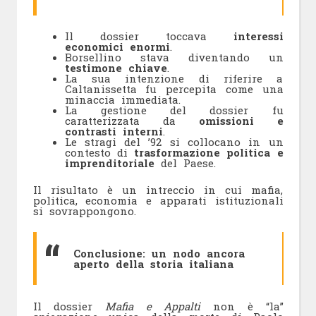
Il dossier toccava
interessi
economici enormi
.
Borsellino stava diventando un
testimone chiave
.
La sua intenzione di riferire a
Caltanissetta fu percepita come una
minaccia immediata.
La gestione del dossier fu
caratterizzata da
omissioni e
contrasti interni
.
Le stragi del ’92 si collocano in un
contesto di
trasformazione politica e
imprenditoriale
del Paese.
Il risultato è un intreccio in cui mafia,
politica, economia e apparati istituzionali
si sovrappongono.
Conclusione: un nodo ancora
aperto della storia italiana
Il dossier
Mafia e Appalti
non è “la”