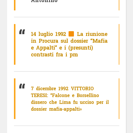
Antonino
14 luglio 1992
La riunione
in Procura sul dossier “Mafia
e Appalti” e i (presunti)
contrasti fra i pm
7 dicembre 1992 VITTORIO
TERESI: “Falcone e Borsellino
dissero che Lima fu ucciso per il
dossier mafia-appalti»