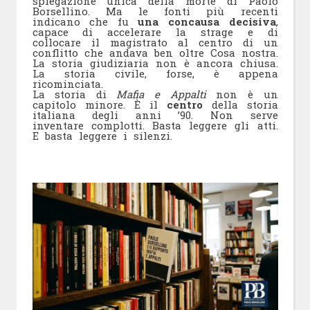
spiegazione unica della morte di Paolo
Borsellino. Ma le fonti più recenti
indicano che fu
una concausa decisiva
,
capace di accelerare la strage e di
collocare il magistrato al centro di un
conflitto che andava ben oltre Cosa nostra.
La storia giudiziaria non è ancora chiusa.
La storia civile, forse, è appena
ricominciata.
La storia di
Mafia e Appalti
non è un
capitolo minore. È il
centro
della storia
italiana degli anni ’90. Non serve
inventare complotti. Basta leggere gli atti.
E basta leggere i silenzi.