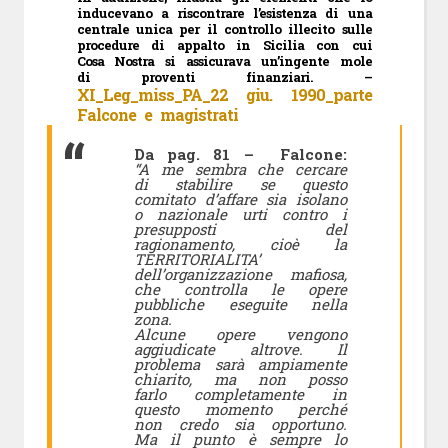
inducevano a riscontrare l’esistenza di una
centrale unica per il controllo illecito sulle
procedure di appalto in Sicilia con cui
Cosa Nostra si assicurava un’ingente mole
di proventi finanziari. –
XI_Leg_miss_PA_22 giu. 1990_parte
Falcone e magistrati
Da pag. 81 – Falcone:
“A me sembra che cercare
di stabilire se questo
comitato d’affare sia isolano
o nazionale urti contro i
presupposti del
ragionamento, cioè la
TERRITORIALITA’
dell’organizzazione mafiosa,
che controlla le opere
pubbliche eseguite nella
zona.
Alcune opere vengono
aggiudicate altrove. Il
problema sarà ampiamente
chiarito, ma non posso
farlo completamente in
questo momento perché
non credo sia opportuno.
Ma il punto è sempre lo