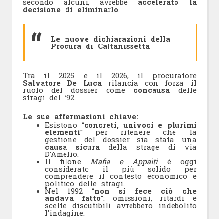
secondo alcuni, avrebbe
accelerato la
decisione di eliminarlo
.
Le nuove dichiarazioni della
Procura di Caltanissetta
Tra il 2025 e il 2026, il procuratore
Salvatore De Luca
rilancia con forza il
ruolo del dossier come
concausa
delle
stragi del ’92.
Le sue affermazioni chiave:
Esistono “
concreti, univoci e plurimi
elementi
” per ritenere che la
gestione del dossier sia stata una
causa sicura
della strage di via
D’Amelio.
Il filone
Mafia e Appalti
è oggi
considerato il più solido per
comprendere il contesto economico e
politico delle stragi.
Nel 1992 “
non si fece ciò che
andava fatto
”: omissioni, ritardi e
scelte discutibili avrebbero indebolito
l’indagine.