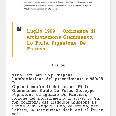
Luglio 1999 – Ordinanza di
archiviazione Giammanco,
Lo Forte, Pignatone, De
Francisi
P. Q. M.
visto l’art. 409 c.p.p.
dispone
l’archiviazione del procedimento n.959/98
R
Gip nei confronti dei dottori Pietro
Giammanco, Guido Lo Forte, Giuseppe
Pignatone ed Ignazio De Fancisci,
nonchè del procedimento n. 958/98 R. Gip
nei confronti del Maggiore Giuseppe De
Donno e di Angelo Siino, ed ordina, per
l’effetto, la restituzione degli atti al Pm in
sede.