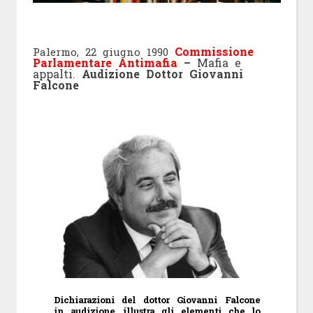
Commissione
Palermo, 22 giugno 1990
Parlamentare Antimafia
–
Mafia e
appalti.
Audizione Dottor Giovanni
Falcone
Dichiarazioni del dottor Giovanni Falcone
in audizione, illustra gli elementi che lo