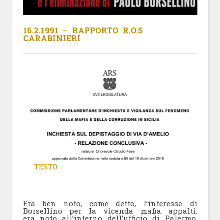
16.2.1991
–
RAPPORTO R.O.S
CARABINIERI
TESTO
Era ben noto, come detto, l’interesse di
Borsellino per la vicenda mafia appalti:
era noto all’interno dell’ufficio di Palermo,