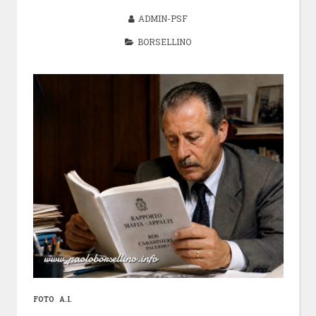
ADMIN-PSF
BORSELLINO
FOTO A.I.