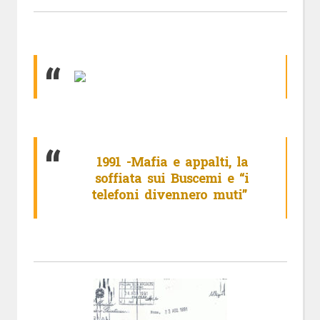
1991 -Mafia e appalti, la
soffiata sui Buscemi e “i
telefoni divennero muti”