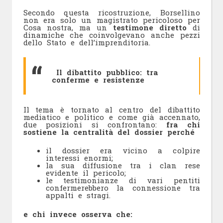
Secondo questa ricostruzione, Borsellino
non era solo un magistrato pericoloso per
Cosa nostra, ma un
testimone diretto
di
dinamiche che coinvolgevano anche pezzi
dello Stato e dell’imprenditoria.
Il dibattito pubblico: tra
conferme e resistenze
Il tema è tornato al centro del dibattito
mediatico e politico e come già accennato,
due posizioni si confrontano:
fra chi
sostiene la centralità del dossier perché
il dossier era vicino a colpire
interessi enormi;
la sua diffusione tra i clan rese
evidente il pericolo;
le testimonianze di vari pentiti
confermerebbero la connessione tra
appalti e stragi.
e chi invece osserva che: