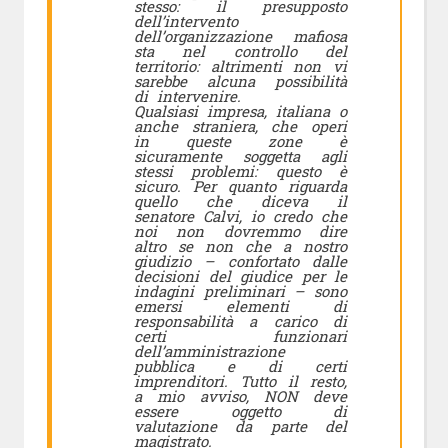
stesso: il presupposto
dell’intervento
dell’organizzazione mafiosa
sta nel controllo del
territorio: altrimenti non vi
sarebbe alcuna possibilità
di intervenire.
Qualsiasi impresa, italiana o
anche straniera, che operi
in queste zone è
sicuramente soggetta agli
stessi problemi: questo è
sicuro. Per quanto riguarda
quello che diceva il
senatore Calvi, io credo che
noi non dovremmo dire
altro se non che a nostro
giudizio – confortato dalle
decisioni del giudice per le
indagini preliminari – sono
emersi elementi di
responsabilità a carico di
certi funzionari
dell’amministrazione
pubblica e di certi
imprenditori. Tutto il resto,
a mio avviso, NON deve
essere oggetto di
valutazione da parte del
magistrato.