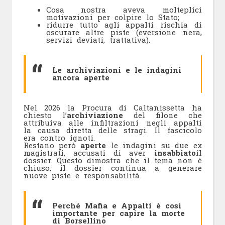
Cosa nostra aveva molteplici
motivazioni per colpire lo Stato;
ridurre tutto agli appalti rischia di
oscurare altre piste (eversione nera,
servizi deviati, trattativa).
Le archiviazioni e le indagini
ancora aperte
Nel 2026 la Procura di Caltanissetta ha
chiesto l’
archiviazione
del filone che
attribuiva alle infiltrazioni negli appalti
la causa diretta delle stragi. Il fascicolo
era contro ignoti.
Restano però
aperte
le indagini su due ex
magistrati, accusati di aver
insabbiato
il
dossier. Questo dimostra che il tema non è
chiuso: il dossier continua a generare
nuove piste e responsabilità.
Perché Mafia e Appalti è così
importante per capire la morte
di Borsellino