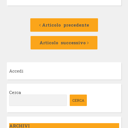
Navigazione
Articolo
precedente:
Articolo precedente
articolo
Articolo
successivo:
Articolo successivo
Accedi
Cerca
CERCA
ARCHIVI