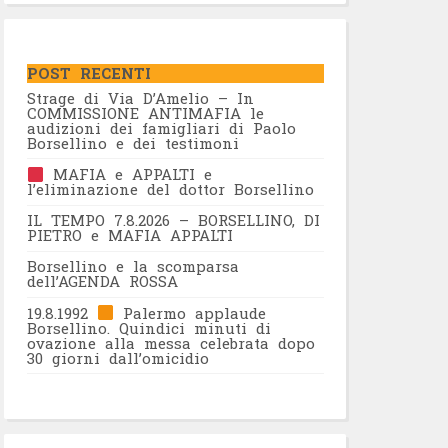
POST RECENTI
Strage di Via D’Amelio – In
COMMISSIONE ANTIMAFIA le
audizioni dei famigliari di Paolo
Borsellino e dei testimoni
MAFIA e APPALTI e
l’eliminazione del dottor Borsellino
IL TEMPO 7.8.2026 – BORSELLINO, DI
PIETRO e MAFIA APPALTI
Borsellino e la scomparsa
dell’AGENDA ROSSA
19.8.1992
Palermo applaude
Borsellino. Quindici minuti di
ovazione alla messa celebrata dopo
30 giorni dall’omicidio