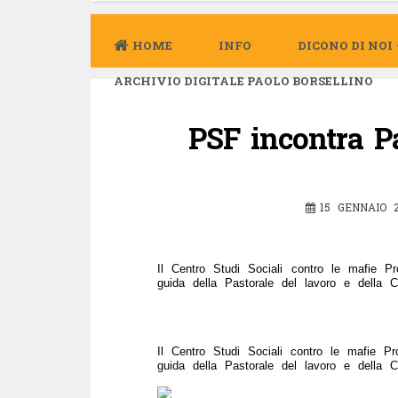
HOME
INFO
DICONO DI NOI
ARCHIVIO DIGITALE PAOLO BORSELLINO
PSF incontra Pa
15 GENNAIO 2
Il Centro Studi Sociali contro le mafie P
guida della Pastorale del lavoro e della 
Il Centro Studi Sociali contro le mafie P
guida della Pastorale del lavoro e della 