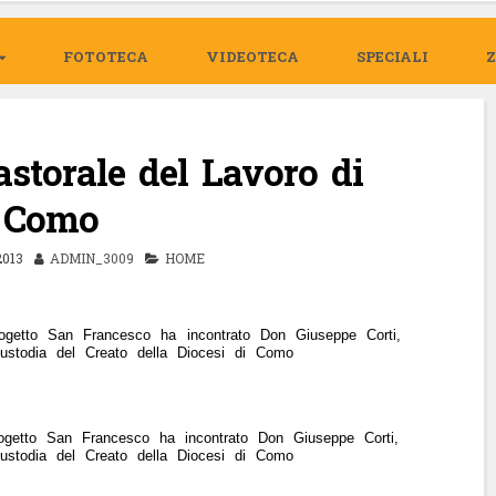
FOTOTECA
VIDEOTECA
SPECIALI
storale del Lavoro di
Como
013
ADMIN_3009
HOME
rogetto San Francesco ha incontrato Don Giuseppe Corti,
Custodia del Creato della Diocesi di Como
rogetto San Francesco ha incontrato Don Giuseppe Corti,
Custodia del Creato della Diocesi di Como