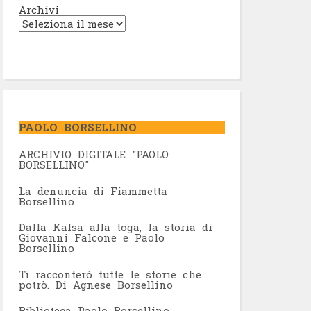
Archivi
PAOLO BORSELLINO
ARCHIVIO DIGITALE "PAOLO
BORSELLINO"
L
a denuncia di Fiammetta
Borsellino
Dalla Kalsa alla toga, la storia di
Giovanni Falcone e Paolo
Borsellino
Ti racconterò tutte le storie che
potrò. Di Agnese Borsellino
Biblioteca Paolo Borsellino