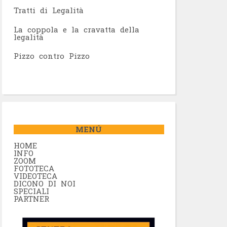
Tratti di Legalità
La coppola e la cravatta della
legalità
Pizzo contro Pizzo
MENÚ
HOME
INFO
ZOOM
FOTOTECA
VIDEOTECA
DICONO DI NOI
SPECIALI
PARTNER