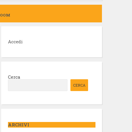
ZOOM
Accedi
Cerca
CERCA
ARCHIVI