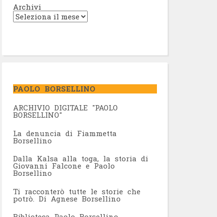
Archivi
PAOLO BORSELLINO
ARCHIVIO DIGITALE "PAOLO
BORSELLINO"
L
a denuncia di Fiammetta
Borsellino
Dalla Kalsa alla toga, la storia di
Giovanni Falcone e Paolo
Borsellino
Ti racconterò tutte le storie che
potrò. Di Agnese Borsellino
Biblioteca Paolo Borsellino