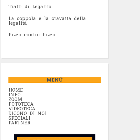
Tratti di Legalità
La coppola e la cravatta della
legalità
Pizzo contro Pizzo
MENÚ
HOME
INFO
ZOOM
FOTOTECA
VIDEOTECA
DICONO DI NOI
SPECIALI
PARTNER