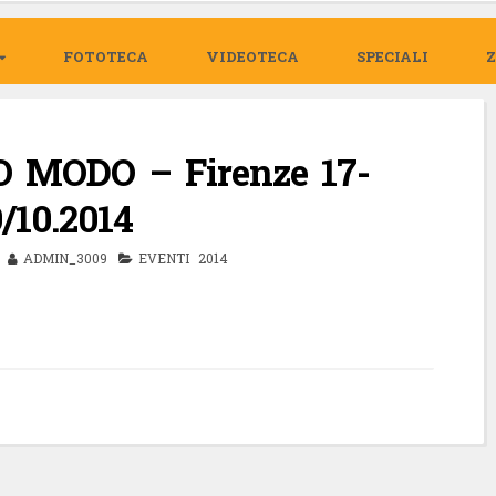
FOTOTECA
VIDEOTECA
SPECIALI
O MODO – Firenze 17-
9/10.2014
ADMIN_3009
EVENTI 2014