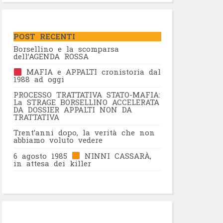
POST RECENTI
Borsellino e la scomparsa
dell’AGENDA ROSSA
MAFIA e APPALTI cronistoria dal
1988 ad oggi
PROCESSO TRATTATIVA STATO-MAFIA:
La STRAGE BORSELLINO ACCELERATA
DA DOSSIER APPALTI NON DA
TRATTATIVA
Trent’anni dopo, la verità che non
abbiamo voluto vedere
6 agosto 1985
NINNI CASSARÀ,
in attesa dei killer