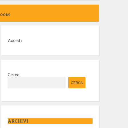
ZOOM
Accedi
Cerca
CERCA
ARCHIVI