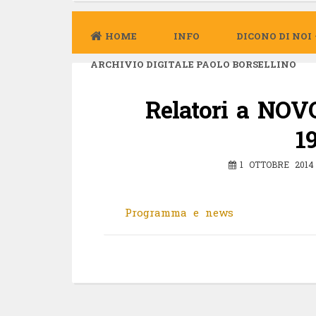
HOME
INFO
DICONO DI NOI
ARCHIVIO DIGITALE PAOLO BORSELLINO
Relatori a NOV
1
1 OTTOBRE 2014
Programma e news