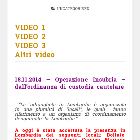
UNCATEGORISED
VIDEO 1
VIDEO 2
VIDEO 3
Altri video
18.11.2014 – Operazione Insubria –
dall’ordinanza di custodia cautelare
“
La ‘ndrangheta in Lombardia è organizzata
in una pluralità di “locali”, le quali fanno
riferimento a un organismo di coordinamento
denominato la Lombardia.”
A oggi è stata accertata la presenza in
Lombardia dei seguenti locali: Bollate,
Cormano, Milano, Pavia, Corsico, Mariano