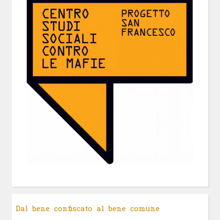
Dal bene confiscato al bene comune