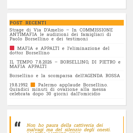
POST RECENTI
Strage di Via D’Amelio – In COMMISSIONE
ANTIMAFIA le audizioni dei famigliari di
Paolo Borsellino e dei testimoni
MAFIA e APPALTI e l’eliminazione del
dottor Borsellino
IL TEMPO 7.8.2026 – BORSELLINO, DI PIETRO e
MAFIA APPALTI
Borsellino e la scomparsa dell’AGENDA ROSSA
19.8.1992
Palermo applaude Borsellino.
Quindici minuti di ovazione alla messa
celebrata dopo 30 giorni dall’omicidio
Non ho paura della cattiveria dei
malvagi ma del silenzio degli onesti.