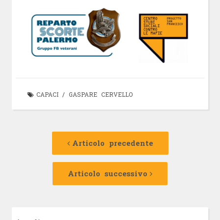
CAPACI
/
GASPARE CERVELLO
Navigazione
Articolo
precedente:
Articolo precedente
articolo
Articolo
successivo:
Articolo successivo