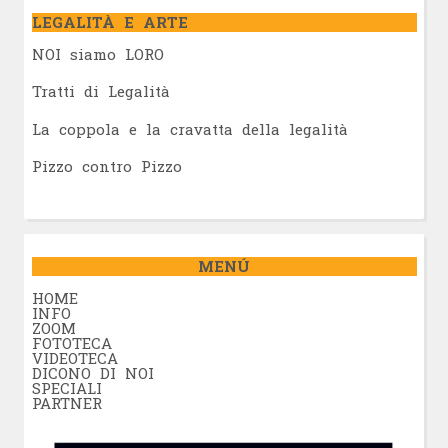
LEGALITÀ E ARTE
NOI siamo LORO
Tratti di Legalità
La coppola e la cravatta della legalità
Pizzo contro Pizzo
MENÚ
HOME
INFO
ZOOM
FOTOTECA
VIDEOTECA
DICONO DI NOI
SPECIALI
PARTNER