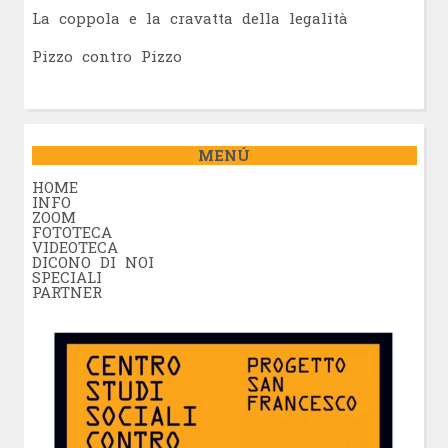
La coppola e la cravatta della legalità
Pizzo contro Pizzo
MENÚ
HOME
INFO
ZOOM
FOTOTECA
VIDEOTECA
DICONO DI NOI
SPECIALI
PARTNER