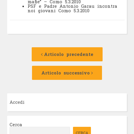
mafie” – Como 5.3.2010
PSF e Padre Antonio Garau incontra
noi giovani Como 5.3.2010
Navigazione
Articolo
precedente:
Articolo precedente
articolo
Articolo
successivo:
Articolo successivo
Accedi
Cerca
CERCA