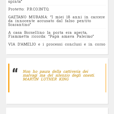
spinta”
Protetto: P.R.CO.INT.Q.
GAETANO MURANA: “I miei 18 anni in carcere
da innocente accusato dal falso pentito
Scarantino”
A casa Borsellino la porta era aperta,
Fiammetta ricorda: “Papà amava Palermo”
VIA D’AMELIO e i processi conclusi e in corso
Non ho paura della cattiveria dei
malvagi ma del silenzio degli onesti.
MARTIN LUTHER KING