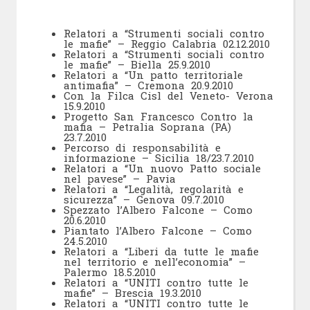
Relatori a “Strumenti sociali contro
le mafie” – Reggio Calabria 02.12.2010
Relatori a “Strumenti sociali contro
le mafie” – Biella 25.9.2010
Relatori a “Un patto territoriale
antimafia” – Cremona 20.9.2010
Con la Filca Cisl del Veneto- Verona
15.9.2010
Progetto San Francesco Contro la
mafia – Petralia Soprana (PA)
23.7.2010
Percorso di responsabilità e
informazione – Sicilia 18/23.7.2010
Relatori a “Un nuovo Patto sociale
nel pavese” – Pavia
Relatori a “Legalità, regolarità e
sicurezza” – Genova 09.7.2010
Spezzato l’Albero Falcone – Como
20.6.2010
Piantato l’Albero Falcone – Como
24.5.2010
Relatori a “Liberi da tutte le mafie
nel territorio e nell’economia” –
Palermo 18.5.2010
Relatori a “UNITI contro tutte le
mafie” – Brescia 19.3.2010
Relatori a “UNITI contro tutte le