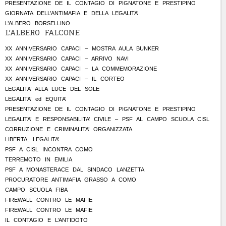
PRESENTAZIONE DE IL CONTAGIO DI PIGNATONE E PRESTIPINO
GIORNATA DELL’ANTIMAFIA E DELLA LEGALITA’
L’ALBERO BORSELLINO
L’ALBERO FALCONE
XX ANNIVERSARIO CAPACI – MOSTRA AULA BUNKER
XX ANNIVERSARIO CAPACI – ARRIVO NAVI
XX ANNIVERSARIO CAPACI – LA COMMEMORAZIONE
XX ANNIVERSARIO CAPACI – IL CORTEO
LEGALITA’ ALLA LUCE DEL SOLE
LEGALITA’ ed EQUITA’
PRESENTAZIONE DE IL CONTAGIO DI PIGNATONE E PRESTIPINO
LEGALITA’ E RESPONSABILITA’ CIVILE – PSF AL CAMPO SCUOLA CISL
CORRUZIONE E CRIMINALITA’ ORGANIZZATA
LIBERTA, LEGALITA’
PSF A CISL INCONTRA COMO
TERREMOTO IN EMILIA
PSF A MONASTERACE DAL SINDACO LANZETTA
PROCURATORE ANTIMAFIA GRASSO A COMO
CAMPO SCUOLA FIBA
FIREWALL CONTRO LE MAFIE
FIREWALL CONTRO LE MAFIE
IL CONTAGIO E L’ANTIDOTO