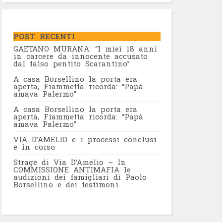
POST RECENTI
GAETANO MURANA: “I miei 18 anni
in carcere da innocente accusato
dal falso pentito Scarantino”
A casa Borsellino la porta era
aperta, Fiammetta ricorda: “Papà
amava Palermo”
A casa Borsellino la porta era
aperta, Fiammetta ricorda: “Papà
amava Palermo”
VIA D’AMELIO e i processi conclusi
e in corso
Strage di Via D’Amelio – In
COMMISSIONE ANTIMAFIA le
audizioni dei famigliari di Paolo
Borsellino e dei testimoni