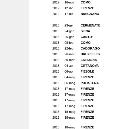
2012
16-nov
COMO
2012
12-dic
FIRENZE
2012
17-dic
BREGNANO
2013
23-gen
CERMENATE
2013
24-gen
SIENA
2013
25-gen
CANTU’
2013
08-feb
COMO
2013
22-feb
CADORAGO
2013
26-mar
BRUXELLES
2013
30-mar
CREMONA
2013
04-apr
CITTANOVA
2013
06-apr
FIESOLE
2013
04-mag
FIRENZE
2013
06-mag
POLISTENA
2013
17-mag
FIRENZE
2013
17-mag
FIRENZE
2013
17-mag
FIRENZE
2013
17-mag
FIRENZE
2013
18-mag
FIRENZE
2013
18-mag
FIRENZE
2013
18-mag
FIRENZE