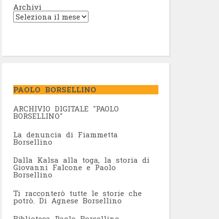
Archivi
PAOLO BORSELLINO
ARCHIVIO DIGITALE "PAOLO
BORSELLINO"
L
a denuncia di Fiammetta
Borsellino
Dalla Kalsa alla toga, la storia di
Giovanni Falcone e Paolo
Borsellino
Ti racconterò tutte le storie che
potrò. Di Agnese Borsellino
Biblioteca Paolo Borsellino