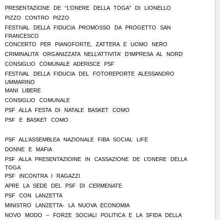
PRESENTAZIONE DE “L’ONERE DELLA TOGA” DI LIONELLO
PIZZO CONTRO PIZZO
FESTIVAL DELLA FIDUCIA PROMOSSO DA PROGETTO SAN
FRANCESCO
CONCERTO PER PIANOFORTE, ZATTERA E UOMO NERO
CRIMINALITA’ ORGANIZZATA NELL’ATTIVITA’ D’IMPRESA AL NORD
CONSIGLIO COMUNALE ADERISCE PSF
FESTIVAL DELLA FIDUCIA DEL FOTOREPORTE ALESSANDRO
UMMARINO
MANI LIBERE
CONSIGLIO COMUNALE
PSF ALLA FESTA DI NATALE BASKET COMO
PSF E BASKET COMO
PSF ALL’ASSEMBLEA NAZIONALE FIBA SOCIAL LIFE
DONNE E MAFIA
PSF ALLA PRESENTAZIOINE IN CASSAZIONE DE L’ONERE DELLA
TOGA
PSF INCONTRA I RAGAZZI
APRE LA SEDE DEL PSF DI CERMENATE
PSF CON LANZETTA
MINISTRO LANZETTA- LA NUOVA ECONOMIA
NOVO MODO – FORZE SOCIALI POLITICA E LA SFIDA DELLA