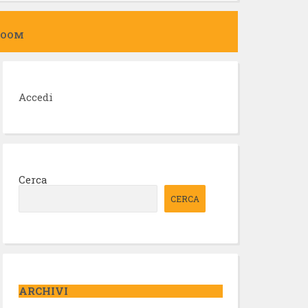
ZOOM
Accedi
Cerca
CERCA
ARCHIVI