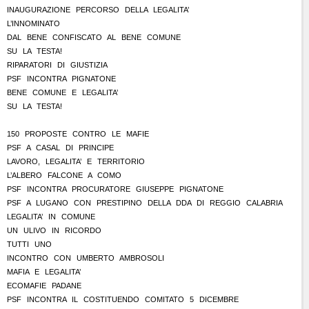
INAUGURAZIONE PERCORSO DELLA LEGALITA’
L’INNOMINATO
DAL BENE CONFISCATO AL BENE COMUNE
SU LA TESTA!
RIPARATORI DI GIUSTIZIA
PSF INCONTRA PIGNATONE
BENE COMUNE E LEGALITA’
SU LA TESTA!
150 PROPOSTE CONTRO LE MAFIE
PSF A CASAL DI PRINCIPE
LAVORO, LEGALITA’ E TERRITORIO
L’ALBERO FALCONE A COMO
PSF INCONTRA PROCURATORE GIUSEPPE PIGNATONE
PSF A LUGANO CON PRESTIPINO DELLA DDA DI REGGIO CALABRIA
LEGALITA’ IN COMUNE
UN ULIVO IN RICORDO
TUTTI UNO
INCONTRO CON UMBERTO AMBROSOLI
MAFIA E LEGALITA’
ECOMAFIE PADANE
PSF INCONTRA IL COSTITUENDO COMITATO 5 DICEMBRE