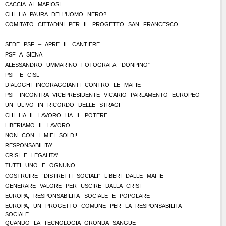
CACCIA AI MAFIOSI
CHI HA PAURA DELL’UOMO NERO?
COMITATO CITTADINI PER IL PROGETTO SAN FRANCESCO
SEDE PSF – APRE IL CANTIERE
PSF A SIENA
ALESSANDRO UMMARINO FOTOGRAFA “DONPINO”
PSF E CISL
DIALOGHI INCORAGGIANTI CONTRO LE MAFIE
PSF INCONTRA VICEPRESIDENTE VICARIO PARLAMENTO EUROPEO
UN ULIVO IN RICORDO DELLE STRAGI
CHI HA IL LAVORO HA IL POTERE
LIBERIAMO IL LAVORO
NON CON I MIEI SOLDI!
RESPONSABILITA’
CRISI E LEGALITA’
TUTTI UNO E OGNUNO
COSTRUIRE “DISTRETTI SOCIALI” LIBERI DALLE MAFIE
GENERARE VALORE PER USCIRE DALLA CRISI
EUROPA, RESPONSABILITA’ SOCIALE E POPOLARE
EUROPA, UN PROGETTO COMUNE PER LA RESPONSABILITA’
SOCIALE
QUANDO LA TECNOLOGIA GRONDA SANGUE