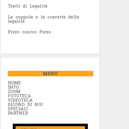
Tratti di Legalità
La coppola e la cravatta della
legalità
Pizzo contro Pizzo
MENÚ
HOME
INFO
ZOOM
FOTOTECA
VIDEOTECA
DICONO DI NOI
SPECIALI
PARTNER