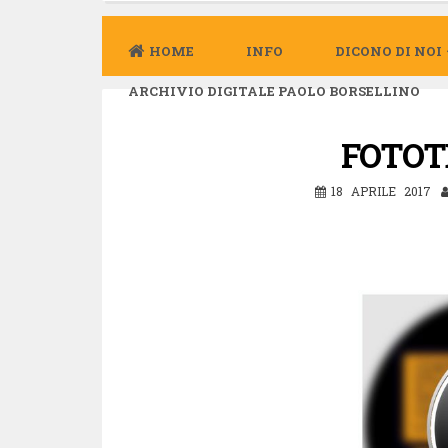
HOME
INFO
DICONO DI NOI
ARCHIVIO DIGITALE PAOLO BORSELLINO
FOTOT
18 APRILE 2017