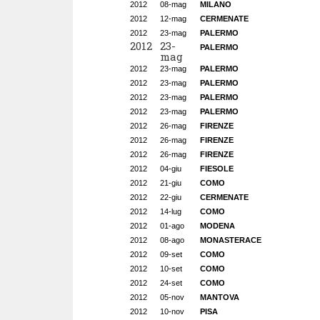
2012
08-mag
MILANO
2012
12-mag
CERMENATE
2012
23-mag
PALERMO
2012
23-
PALERMO
mag
2012
23-mag
PALERMO
2012
23-mag
PALERMO
2012
23-mag
PALERMO
2012
23-mag
PALERMO
2012
26-mag
FIRENZE
2012
26-mag
FIRENZE
2012
26-mag
FIRENZE
2012
04-giu
FIESOLE
2012
21-giu
COMO
2012
22-giu
CERMENATE
2012
14-lug
COMO
2012
01-ago
MODENA
2012
08-ago
MONASTERACE
2012
09-set
COMO
2012
10-set
COMO
2012
24-set
COMO
2012
05-nov
MANTOVA
2012
10-nov
PISA