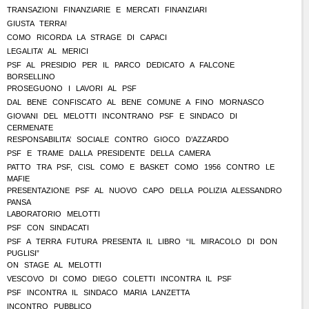
TRANSAZIONI FINANZIARIE E MERCATI FINANZIARI
GIUSTA TERRA!
COMO RICORDA LA STRAGE DI CAPACI
LEGALITA’ AL MERICI
PSF AL PRESIDIO PER IL PARCO DEDICATO A FALCONE
BORSELLINO
PROSEGUONO I LAVORI AL PSF
DAL BENE CONFISCATO AL BENE COMUNE A FINO MORNASCO
GIOVANI DEL MELOTTI INCONTRANO PSF E SINDACO DI
CERMENATE
RESPONSABILITA’ SOCIALE CONTRO GIOCO D’AZZARDO
PSF E TRAME DALLA PRESIDENTE DELLA CAMERA
PATTO TRA PSF, CISL COMO E BASKET COMO 1956 CONTRO LE
MAFIE
PRESENTAZIONE PSF AL NUOVO CAPO DELLA POLIZIA ALESSANDRO
PANSA
LABORATORIO MELOTTI
PSF CON SINDACATI
PSF A TERRA FUTURA PRESENTA IL LIBRO “IL MIRACOLO DI DON
PUGLISI”
ON STAGE AL MELOTTI
VESCOVO DI COMO DIEGO COLETTI INCONTRA IL PSF
PSF INCONTRA IL SINDACO MARIA LANZETTA
INCONTRO PUBBLICO