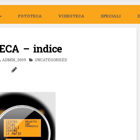
FOTOTECA
VIDEOTECA
SPECIALI
ECA – indice
ADMIN_3009
UNCATEGORISED