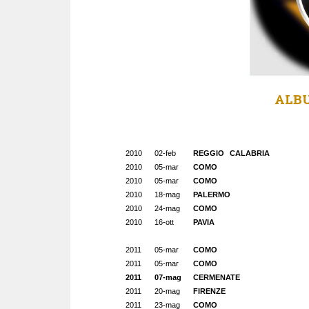
ALB
2010
02-feb
REGGIO CALABRIA
2010
05-mar
COMO
2010
05-mar
COMO
2010
18-mag
PALERMO
2010
24-mag
COMO
2010
16-ott
PAVIA
2011
05-mar
COMO
2011
05-mar
COMO
2011
07-mag
CERMENATE
2011
20-mag
FIRENZE
2011
23-mag
COMO