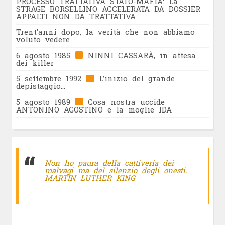
PROCESSO TRATTATIVA STATO-MAFIA: La
STRAGE BORSELLINO ACCELERATA DA DOSSIER
APPALTI NON DA TRATTATIVA
Trent’anni dopo, la verità che non abbiamo
voluto vedere
6 agosto 1985
NINNI CASSARÀ, in attesa
dei killer
5 settembre 1992
L’inizio del grande
depistaggio…
5 agosto 1989
Cosa nostra uccide
ANTONINO AGOSTINO e la moglie IDA
Non ho paura della cattiveria dei
malvagi ma del silenzio degli onesti.
MARTIN LUTHER KING