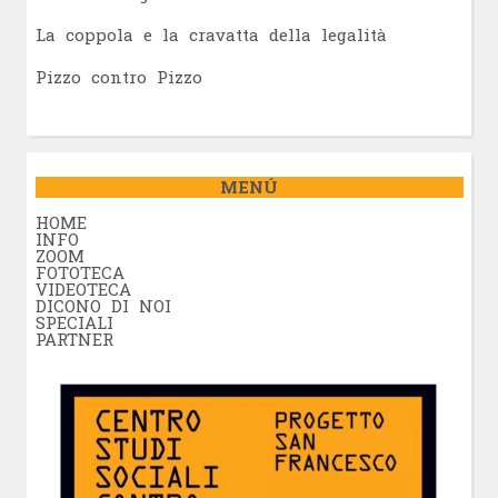
La coppola e la cravatta della legalità
Pizzo contro Pizzo
MENÚ
HOME
INFO
ZOOM
FOTOTECA
VIDEOTECA
DICONO DI NOI
SPECIALI
PARTNER