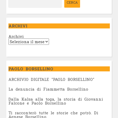
CERCA
ARCHIVI
Archivi
PAOLO BORSELLINO
ARCHIVIO DIGITALE "PAOLO BORSELLINO"
L
a denuncia di Fiammetta Borsellino
Dalla Kalsa alla toga, la storia di Giovanni
Falcone e Paolo Borsellino
Ti racconterò tutte le storie che potrò. Di
Agnese Borsellino