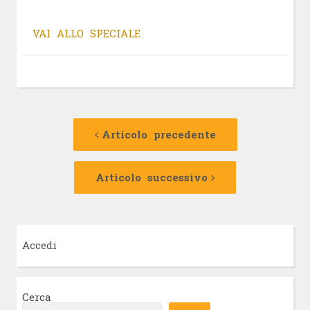
VAI ALLO SPECIALE
Navigazione
Articolo
precedente:
Articolo precedente
articolo
Articolo
successivo:
Articolo successivo
Accedi
Cerca