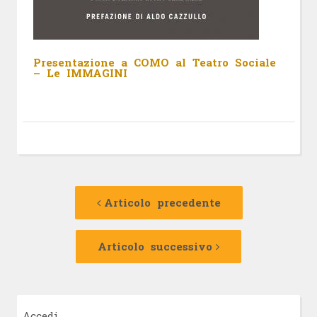
Presentazione a COMO al Teatro Sociale
– Le IMMAGINI
Navigazione
Articolo
precedente:
Articolo precedente
articolo
Articolo
successivo:
Articolo successivo
Accedi