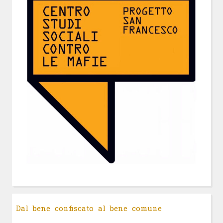
Dal bene confiscato al bene comune