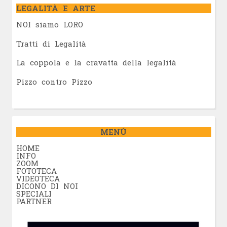
LEGALITÀ E ARTE
NOI siamo LORO
Tratti di Legalità
La coppola e la cravatta della legalità
Pizzo contro Pizzo
MENÚ
HOME
INFO
ZOOM
FOTOTECA
VIDEOTECA
DICONO DI NOI
SPECIALI
PARTNER