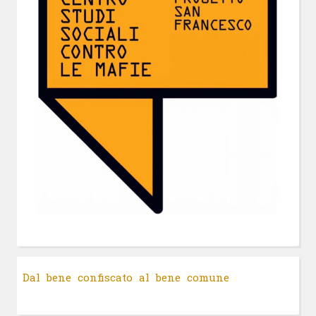
Dal bene confiscato al bene comune