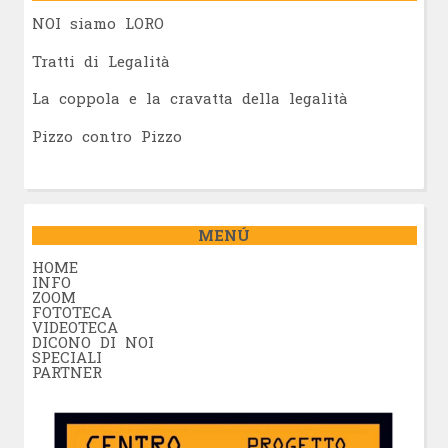
NOI siamo LORO
Tratti di Legalità
La coppola e la cravatta della legalità
Pizzo contro Pizzo
MENÚ
HOME
INFO
ZOOM
FOTOTECA
VIDEOTECA
DICONO DI NOI
SPECIALI
PARTNER