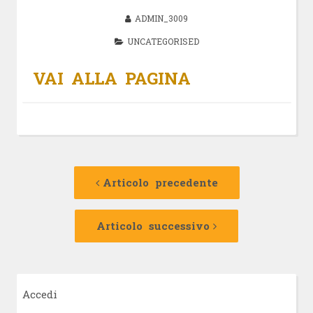
ADMIN_3009
UNCATEGORISED
VAI ALLA PAGINA
Navigazione
Articolo
precedente:
Articolo precedente
articolo
Articolo
successivo:
Articolo successivo
Accedi