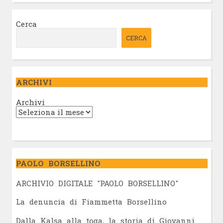
Cerca
CERCA
ARCHIVI
Archivi
PAOLO BORSELLINO
ARCHIVIO DIGITALE "PAOLO BORSELLINO"
L
a denuncia di Fiammetta Borsellino
Dalla Kalsa alla toga, la storia di Giovanni