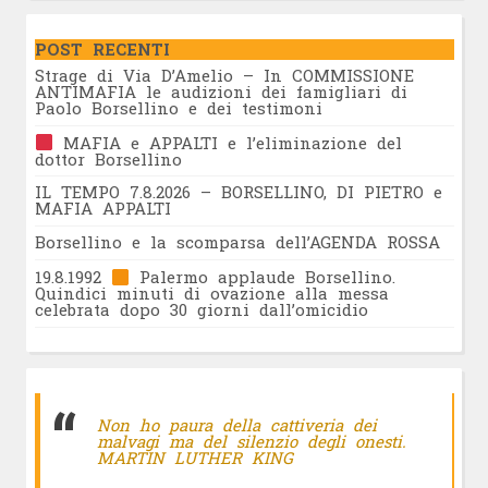
POST RECENTI
Strage di Via D’Amelio – In COMMISSIONE
ANTIMAFIA le audizioni dei famigliari di
Paolo Borsellino e dei testimoni
MAFIA e APPALTI e l’eliminazione del
dottor Borsellino
IL TEMPO 7.8.2026 – BORSELLINO, DI PIETRO e
MAFIA APPALTI
Borsellino e la scomparsa dell’AGENDA ROSSA
19.8.1992
Palermo applaude Borsellino.
Quindici minuti di ovazione alla messa
celebrata dopo 30 giorni dall’omicidio
Non ho paura della cattiveria dei
malvagi ma del silenzio degli onesti.
MARTIN LUTHER KING