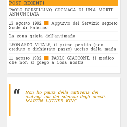
POST RECENTI
PAOLO BORSELLINO, CRONACA DI UNA MORTE
ANNUNCIATA
13 agosto 1992
Appunto del Servizio segreto
Sisde di Palermo
La zona grigia dell’antimafia
LEONARDO VITALE, il primo pentito (non
creduto e dichiarato pazzo) ucciso dalla mafia
11 agosto 1982
PAOLO GIACCONE, il medico
che non si piegò a Cosa nostra
Non ho paura della cattiveria dei
malvagi ma del silenzio degli onesti.
MARTIN LUTHER KING