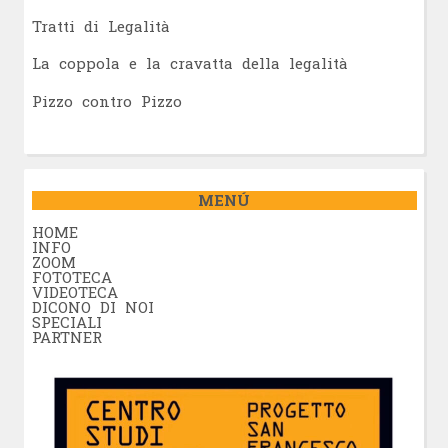
Tratti di Legalità
La coppola e la cravatta della legalità
Pizzo contro Pizzo
MENÚ
HOME
INFO
ZOOM
FOTOTECA
VIDEOTECA
DICONO DI NOI
SPECIALI
PARTNER