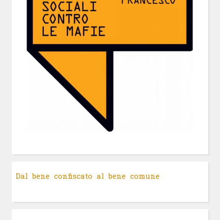
Dal bene confiscato al bene comune