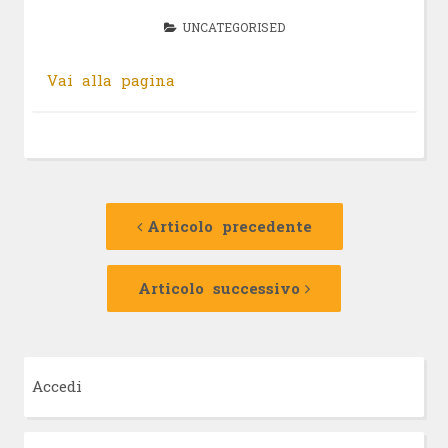
UNCATEGORISED
Vai alla pagina
Navigazione
Articolo
precedente:
Articolo precedente
articolo
Articolo
successivo:
Articolo successivo
Accedi