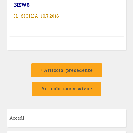
NEWS
IL SICILIA 10.7.2018
Navigazione
Articolo
precedente:
Articolo precedente
articolo
Articolo
successivo:
Articolo successivo
Accedi