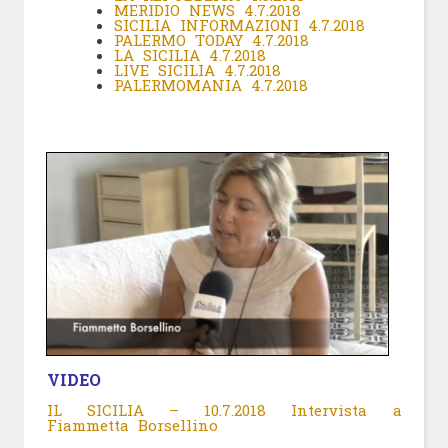
MERIDIO NEWS 4.7.2018
SICILIA INFORMAZIONI 4.7.2018
PALERMO TODAY 4.7.2018
LA SICILIA 4.7.2018
LIVE SICILIA 4.7.2018
PALERMOMANIA 4.7.2018
VIDEO
IL SICILIA – 10.7.2018 Intervista a
Fiammetta Borsellino