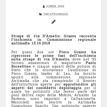
ADMIN_3009
UNCATEGORISED
Strage di via D’Amelio: Grasso racconta
l’inchiesta in Commissione regionale
antimafia 15.10.2018
Per quasi due ore
Piero Grasso ha
ripercorso le prime fasi dell’inchiesta
sulla strage di via D’Amelio
, dove nel ’92
furono assassinati il magistrato
Paolo
Borsellino
e cinque agenti della polizia di
Stato che lo scortavano. L’audizione di
Piero Grasso, leader di Leu, ha fornito
spunti alla commissione regionale
Antimafia che sta riempiendo il dossier
dell’istruttoria aperta per
approfondire gli
aspetti del cosiddetto depistaggio
per il
quale tre poliziotti che fecero parte del
pool dell’ex capo della Mobile, Arnaldo La
Barbera, sono imputati a Caltanissetta.
Mercoledì sarà sentito in Antimafia
Gioacchino Genchi, l’ex poliziotto esperto