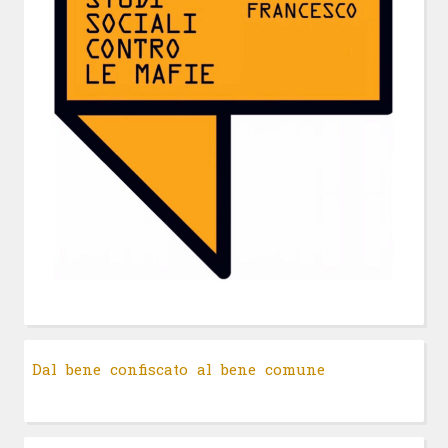
Dal bene confiscato al bene comune