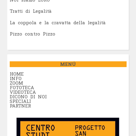
Tratti di Legalità
La coppola e la cravatta della legalità
Pizzo contro Pizzo
MENÚ
HOME
INFO
ZOOM
FOTOTECA
VIDEOTECA
DICONO DI NOI
SPECIALI
PARTNER