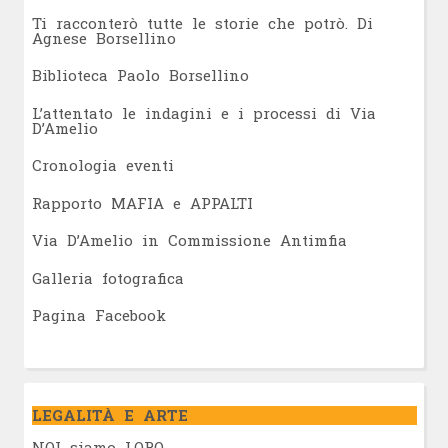
Ti racconterò tutte le storie che potrò. Di
Agnese Borsellino
Biblioteca Paolo Borsellino
L’attentato le indagini e i processi di Via
D’Amelio
Cronologia eventi
Rapporto MAFIA e APPALTI
Via D’Amelio in Commissione Antimfia
Galleria fotografica
Pagina Facebook
LEGALITÀ E ARTE
NOI siamo LORO