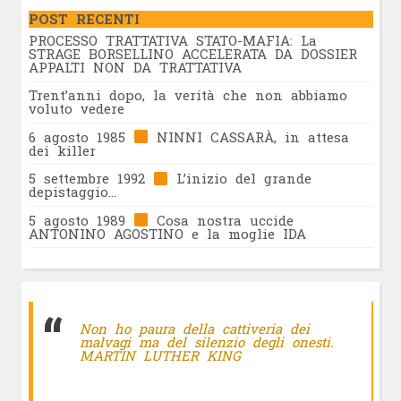
POST RECENTI
PROCESSO TRATTATIVA STATO-MAFIA: La
STRAGE BORSELLINO ACCELERATA DA DOSSIER
APPALTI NON DA TRATTATIVA
Trent’anni dopo, la verità che non abbiamo
voluto vedere
6 agosto 1985
NINNI CASSARÀ, in attesa
dei killer
5 settembre 1992
L’inizio del grande
depistaggio…
5 agosto 1989
Cosa nostra uccide
ANTONINO AGOSTINO e la moglie IDA
Non ho paura della cattiveria dei
malvagi ma del silenzio degli onesti.
MARTIN LUTHER KING