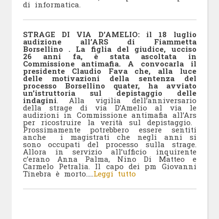
di informatica.
STRAGE DI VIA D’AMELIO: il 18 luglio
audizione all’ARS di Fiammetta
Borsellino
.
La figlia del giudice, ucciso
26 anni fa, è stata ascoltata in
Commissione antimafia. A convocarla il
presidente Claudio Fava che, alla luce
delle motivazioni della sentenza del
processo Borsellino quater, ha avviato
un’istruttoria sul depistaggio delle
indagini
. Alla vigilia dell’anniversario
della strage di via D’Amelio al via le
audizioni in Commissione antimafia all’Ars
per ricostruire la verità sul depistaggio.
Prossimamente potrebbero essere sentiti
anche i magistrati che negli anni si
sono occupati del processo sulla strage.
Allora in servizio all’ufficio inquirente
c’erano Anna Palma, Nino Di Matteo e
Carmelo Petralia. Il capo dei pm Giovanni
Tinebra è morto…..
Leggi tutto