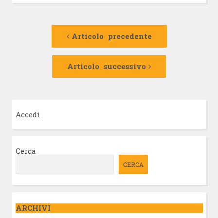
Navigazione
Articolo
precedente:
Articolo precedente
articolo
Articolo
successivo:
Articolo successivo
Accedi
Cerca
CERCA
ARCHIVI