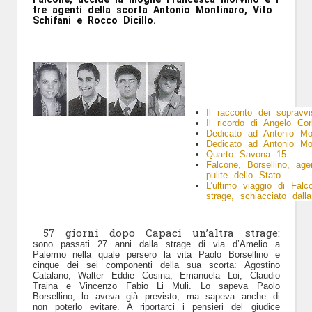
tre agenti della scorta Antonio Montinaro, Vito 
Schifani e Rocco Dicillo.
Il racconto dei sopravv
Il ricordo di Angelo Cor
Dedicato ad Antonio Mo
Dedicato ad Antonio Mo
Quarto Savona 15
Falcone, Borsellino, agen
pulite dello Stato
L’ultimo viaggio di Falco
strage, schiacciato dalla
57 giorni dopo Capaci un’altra strage:
s
ono passati 27 anni dalla strage di via d’Amelio a
Palermo nella quale persero la vita Paolo Borsellino e
cinque dei sei componenti della sua scorta: Agostino
Catalano, Walter Eddie Cosina, Emanuela Loi, Claudio
Traina e Vincenzo Fabio Li Muli. Lo sapeva Paolo
Borsellino, lo aveva già previsto, ma sapeva anche di
non poterlo evitare. A riportarci i pensieri del giudice