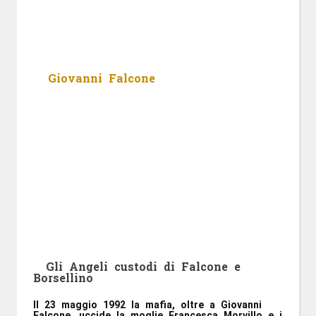
Giovanni Falcone
Gli Angeli custodi di Falcone e
Borsellino
Il 23 maggio 1992 la mafia, oltre a Giovanni 
Falcone, uccide la moglie Francesca Morvillo e i 