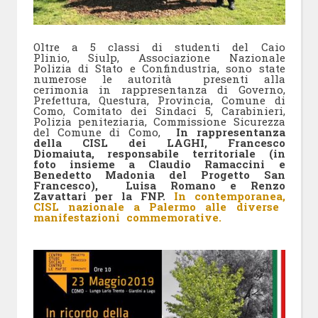
Oltre a 5 classi di studenti del Caio
Plinio, Siulp, Associazione Nazionale
Polizia di Stato e Confindustria, sono state
numerose le autorità presenti alla
cerimonia in rappresentanza di Governo,
Prefettura, Questura, Provincia, Comune di
Como, Comitato dei Sindaci 5, Carabinieri,
Polizia peniteziaria, Commissione Sicurezza
del Comune di Como,
In rappresentanza
della CISL dei LAGHI, Francesco
Diomaiuta, responsabile territoriale (in
foto insieme a Claudio Ramaccini e
Benedetto Madonia del Progetto San
Francesco), Luisa Romano e Renzo
Zavattari per la FNP.
In contemporanea,
CISL nazionale a Palermo alle diverse
manifestazioni commemorative.