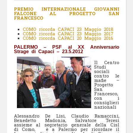
PREMIO INTERNAZIONALE GIOVANNI
FALCONE AL PROGETTO SAN
FRANCESCO
COMO ricorda CAPACI 23 Maggio 2018
COMO ricorda CAPACI 23 Maggio 2017
COMO ricorda CAPACI 20 Maggio 2016
PALERMO – PSF al XX Anniversario
Strage di Capaci – 23.5.2012
Il Centro
Studi
sociali
contro le
mafie –
Progetto
San
Francesco,
con i
consiglieri
nazionali
Alessandro De Lisi, Claudio Ramaccini,
Benedetto Madonia, Salvatore Teresi
assieme al segretario generale della Cisl
di Como, è a Palermo per ricordare il