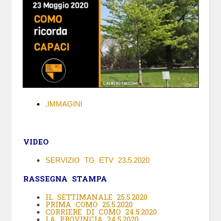
,IMMAGINI
VIDEO
SERVIZIO TG ETV 23.5.2020
RASSEGNA STAMPA
IL SETTIMANALE 25.5.2020
PRIMA COMO 25.5.2020
CORRIERE DI COMO 24.5.2020
LA PROVINCIA 24.5.2020