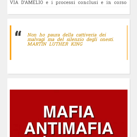
VIA D’AMELIO e i processi conclusi e in corso
Non ho paura della cattiveria dei
malvagi ma del silenzio degli onesti.
MARTIN LUTHER KING