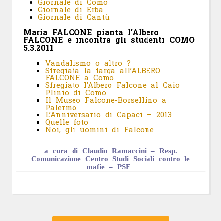
Giornale di Como
Giornale di Erba
Giornale di Cantù
Maria FALCONE pianta l’Albero
FALCONE e incontra gli studenti COMO
5.3.2011
Vandalismo o altro ?
Sfregiata la targa all’ALBERO
FALCONE a Como
Sfregiato l’Albero Falcone al Caio
Plinio di Como
Il Museo Falcone-Borsellino a
Palermo
L’Anniversario di Capaci – 2013
Quelle foto
Noi, gli uomini di Falcone
a cura di Claudio Ramaccini – Resp.
Comunicazione Centro Studi Sociali contro le
mafie – PSF
Navigazione
Articolo