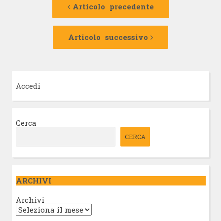
precedente:
Articolo precedente
articolo
Articolo
successivo:
Articolo successivo
Accedi
Cerca
CERCA
ARCHIVI
Archivi