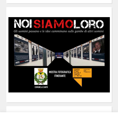
POST-IT
di Claudio Ramaccini