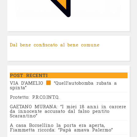
Dal bene confiscato al bene comune
POST RECENTI
VIA D’AMELIO
“Quell’autobomba rubata a
spinta”
Protetto: P.R.CO.INT.Q.
GAETANO MURANA: “I miei 18 anni in carcere
da innocente accusato dal falso pentito
Scarantino”
A casa Borsellino la porta era aperta,
Fiammetta ricorda: “Papà amava Palermo”