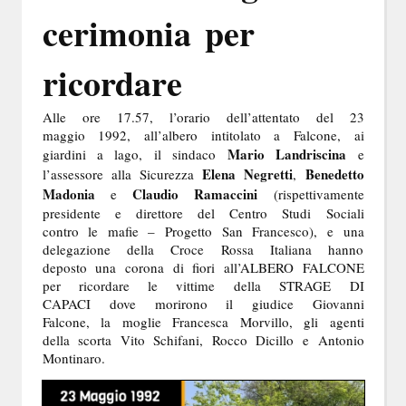
cerimonia per
ricordare
Alle ore 17.57, l’orario dell’attentato del 23
maggio 1992, all’albero intitolato a Falcone, ai
Mario Landriscina
giardini a lago, il sindaco
e
Elena Negretti
Benedetto
l’assessore alla Sicurezza
,
Madonia
Claudio Ramaccini
e
(rispettivamente
presidente e direttore del Centro Studi Sociali
contro le mafie – Progetto San Francesco), e una
delegazione della Croce Rossa Italiana hanno
deposto una corona di fiori all’ALBERO FALCONE
per ricordare le vittime della STRAGE DI
CAPACI
dove morirono il giudice Giovanni
Falcone, la moglie Francesca Morvillo, gli agenti
della scorta Vito Schifani, Rocco Dicillo e Antonio
Montinaro.