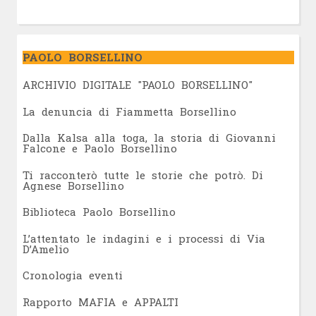
PAOLO BORSELLINO
ARCHIVIO DIGITALE "PAOLO BORSELLINO"
L
a denuncia di Fiammetta Borsellino
Dalla Kalsa alla toga, la storia di Giovanni
Falcone e Paolo Borsellino
Ti racconterò tutte le storie che potrò. Di
Agnese Borsellino
Biblioteca Paolo Borsellino
L’attentato le indagini e i processi di Via
D’Amelio
Cronologia eventi
Rapporto MAFIA e APPALTI