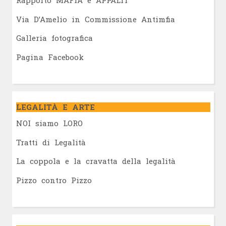
Rapporto MAFIA e APPALTI
Via D’Amelio in Commissione Antimfia
Galleria fotografica
Pagina Facebook
LEGALITÀ E ARTE
NOI siamo LORO
Tratti di Legalità
La coppola e la cravatta della legalità
Pizzo contro Pizzo