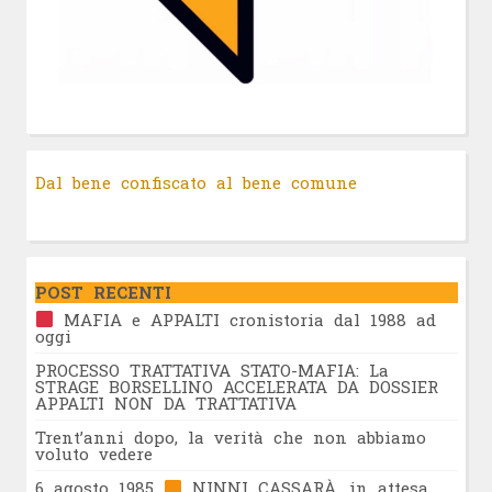
Dal bene confiscato al bene comune
POST RECENTI
MAFIA e APPALTI cronistoria dal 1988 ad
oggi
PROCESSO TRATTATIVA STATO-MAFIA: La
STRAGE BORSELLINO ACCELERATA DA DOSSIER
APPALTI NON DA TRATTATIVA
Trent’anni dopo, la verità che non abbiamo
voluto vedere
6 agosto 1985
NINNI CASSARÀ, in attesa