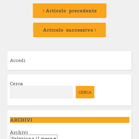
Navigazione
Articolo
precedente:
Articolo precedente
articolo
Articolo
successivo:
Articolo successivo
Accedi
Cerca
CERCA
ARCHIVI
Archivi