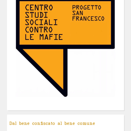
Dal bene confiscato al bene comune