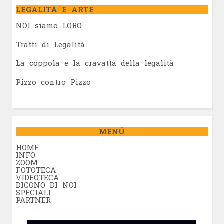
LEGALITÀ E ARTE
NOI siamo LORO
Tratti di Legalità
La coppola e la cravatta della legalità
Pizzo contro Pizzo
MENÚ
HOME
INFO
ZOOM
FOTOTECA
VIDEOTECA
DICONO DI NOI
SPECIALI
PARTNER