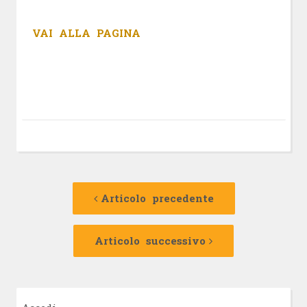
VAI ALLA PAGINA
Navigazione
Articolo
precedente:
Articolo precedente
articolo
Articolo
successivo:
Articolo successivo