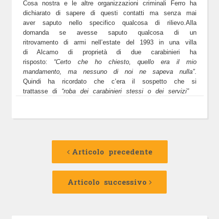
Cosa nostra e le altre organizzazioni criminali Ferro ha
dichiarato di sapere di questi contatti ma senza mai
aver saputo nello specifico qualcosa di rilievo.
Alla
domanda se avesse saputo qualcosa di un
ritrovamento di armi nell’estate del 1993 in una villa
di Alcamo di proprietà di due carabinieri ha
risposto:
“Certo che ho chiesto, quello era il mio
mandamento, ma nessuno di noi ne sapeva nulla”
.
Quindi ha ricordato che c’era il sospetto che si
trattasse di
“roba dei carabinieri stessi o dei servizi”
Navigazione
Articolo
precedente:
Articolo precedente
articolo
Articolo
successivo:
Articolo successivo