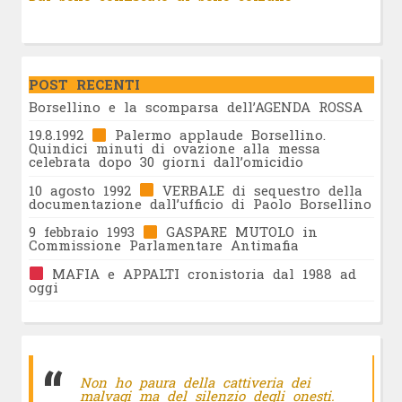
POST RECENTI
Borsellino e la scomparsa dell’AGENDA ROSSA
19.8.1992
Palermo applaude Borsellino.
Quindici minuti di ovazione alla messa
celebrata dopo 30 giorni dall’omicidio
10 agosto 1992
VERBALE di sequestro della
documentazione dall’ufficio di Paolo Borsellino
9 febbraio 1993
GASPARE MUTOLO in
Commissione Parlamentare Antimafia
MAFIA e APPALTI cronistoria dal 1988 ad
oggi
Non ho paura della cattiveria dei
malvagi ma del silenzio degli onesti.