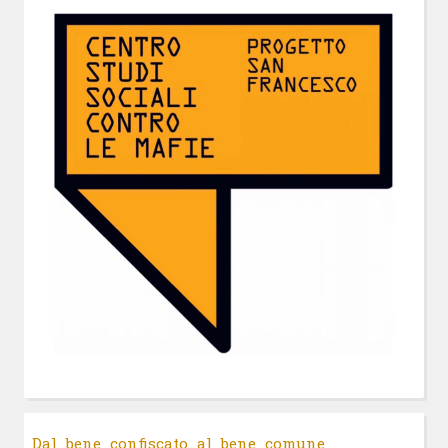
Dal bene confiscato al bene comune