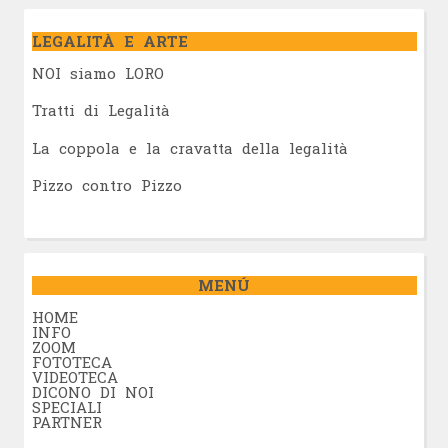
LEGALITÀ E ARTE
NOI siamo LORO
Tratti di Legalità
La coppola e la cravatta della legalità
Pizzo contro Pizzo
MENÚ
HOME
INFO
ZOOM
FOTOTECA
VIDEOTECA
DICONO DI NOI
SPECIALI
PARTNER