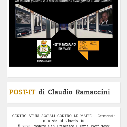
POST-IT
di Claudio Ramaccini
© 2026 Progetto San Francesco
|
Tema WordPress: