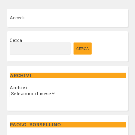
Accedi
Cerca
CERCA
ARCHIVI
Archivi
PAOLO BORSELLINO