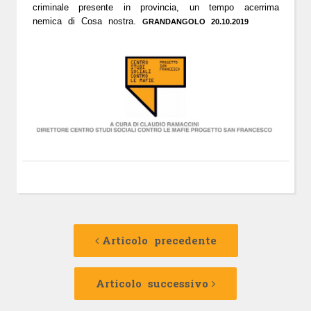
criminale presente in provincia, un tempo acerrima
nemica di Cosa nostra.
GRANDANGOLO 20.10.2019
Navigazione
Articolo
precedente:
Articolo precedente
articolo
Articolo
successivo:
Articolo successivo