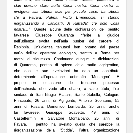
clan devono stare sotto Cosa nostra. Cosa nostra si
rivolgeva alla Stidda sole per piccole cose. La Stidda
c’è a Favara, Palma, Porto Empedocle, si stanno
riorganizzando a Canicattì. A Raffadali c’è solo Cosa
nostra…”.
Queste alcune delle dichiarazioni del pentito
favarese Giuseppe Quaranta riferite ai giudice
nell’udienza svolta nell’aula bunker del carcere di
Rebibbia.
Un’udienza tenutasi ben lontano dal paese
natìo dell’ex operatore ecologico, sentito a Roma per
motivi di sicurezza.
Continuano dunque le dichiarazioni
di Quaranta, pentito di spicco della mafia agrigentina,
che con le sue rivelazioni ha dato un contributo
determinante all’operazione antimafia “Montagna”.
E
proprio in occasione del troncone processo
dell’inchiesta che vede alla sbarra, a vario titolo, l’ex
sindaco di San Biagio Platani, Santo Sabella, Calogero
Principato, 26 anni, di Agrigento, Antonio Scorsone, 53
anni di Favara, Domenico Lombardo, 25 anni, anche
lui favarese, Giuseppe Scavetto, 49 anni, di
Casteltermini e Salvatore Montalbano, 25 anni, di
Favara, il pentito ha svelato quella che sarebbe la
riorganizzazione della “Stidda”, l’altra organizzazione