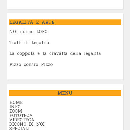
LEGALITÀ E ARTE
NOI siamo LORO
Tratti di Legalità
La coppola e la cravatta della legalità
Pizzo contro Pizzo
MENÚ
HOME
INFO
ZOOM
FOTOTECA
VIDEOTECA
DICONO DI NOI
SPECIALI