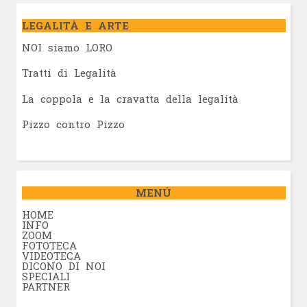
LEGALITÀ E ARTE
NOI siamo LORO
Tratti di Legalità
La coppola e la cravatta della legalità
Pizzo contro Pizzo
MENÚ
HOME
INFO
ZOOM
FOTOTECA
VIDEOTECA
DICONO DI NOI
SPECIALI
PARTNER