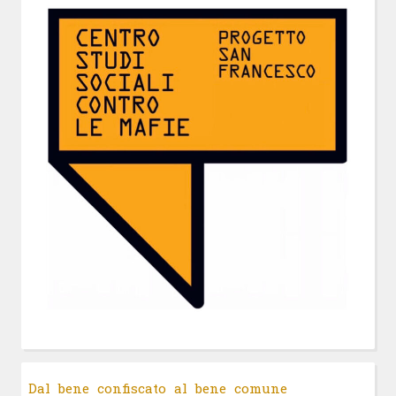
Dal bene confiscato al bene comune