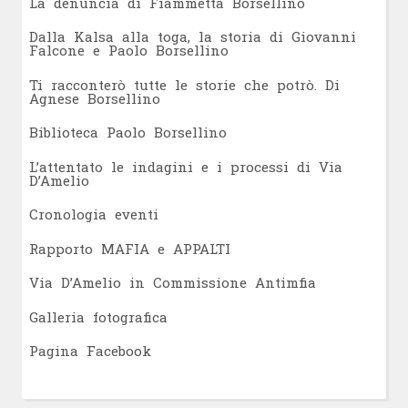
L
a denuncia di Fiammetta Borsellino
Dalla Kalsa alla toga, la storia di Giovanni
Falcone e Paolo Borsellino
Ti racconterò tutte le storie che potrò. Di
Agnese Borsellino
Biblioteca Paolo Borsellino
L’attentato le indagini e i processi di Via
D’Amelio
Cronologia eventi
Rapporto MAFIA e APPALTI
Via D’Amelio in Commissione Antimfia
Galleria fotografica
Pagina Facebook