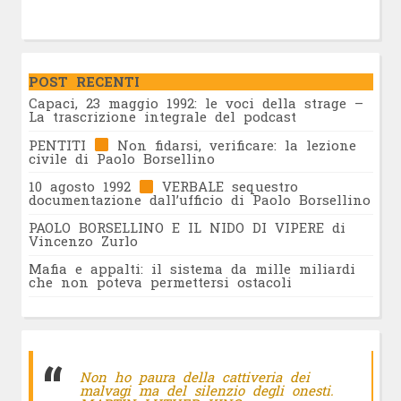
POST RECENTI
Capaci, 23 maggio 1992: le voci della strage –
La trascrizione integrale del podcast
PENTITI
Non fidarsi, verificare: la lezione
civile di Paolo Borsellino
10 agosto 1992
VERBALE sequestro
documentazione dall’ufficio di Paolo Borsellino
PAOLO BORSELLINO E IL NIDO DI VIPERE di
Vincenzo Zurlo
Mafia e appalti: il sistema da mille miliardi
che non poteva permettersi ostacoli
Non ho paura della cattiveria dei
malvagi ma del silenzio degli onesti.