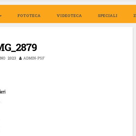
FOTOTECA
VIDEOTECA
SPECIALI
MG_2879
GNO 2023
ADMIN-PSF