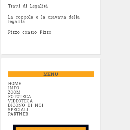
Tratti di Legalità
La coppola e la cravatta della
legalità
Pizzo contro Pizzo
MENÚ
HOME
INFO
ZOOM
FOTOTECA
VIDEOTECA
DICONO DI NOI
SPECIALI
PARTNER