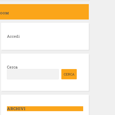
ZOOM
Accedi
Cerca
CERCA
ARCHIVI