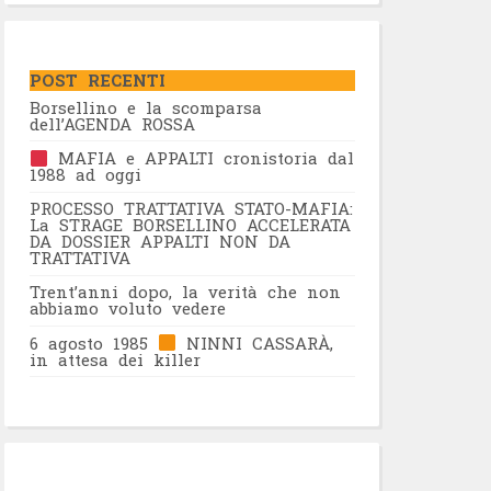
POST RECENTI
Borsellino e la scomparsa
dell’AGENDA ROSSA
MAFIA e APPALTI cronistoria dal
1988 ad oggi
PROCESSO TRATTATIVA STATO-MAFIA:
La STRAGE BORSELLINO ACCELERATA
DA DOSSIER APPALTI NON DA
TRATTATIVA
Trent’anni dopo, la verità che non
abbiamo voluto vedere
6 agosto 1985
NINNI CASSARÀ,
in attesa dei killer