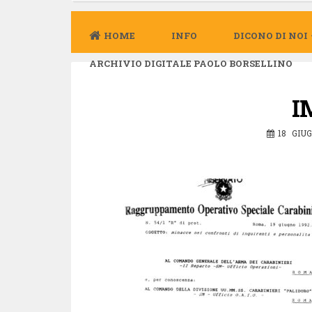
HOME
INFO
DICONO DI NOI
ARCHIVIO DIGITALE PAOLO BORSELLINO
I
18 GIU