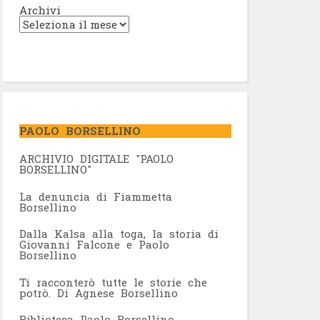
Archivi
PAOLO BORSELLINO
ARCHIVIO DIGITALE "PAOLO
BORSELLINO"
L
a denuncia di Fiammetta
Borsellino
Dalla Kalsa alla toga, la storia di
Giovanni Falcone e Paolo
Borsellino
Ti racconterò tutte le storie che
potrò. Di Agnese Borsellino
Biblioteca Paolo Borsellino