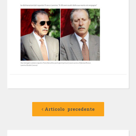
Navigazione
Articolo
precedente:
Articolo precedente
articolo