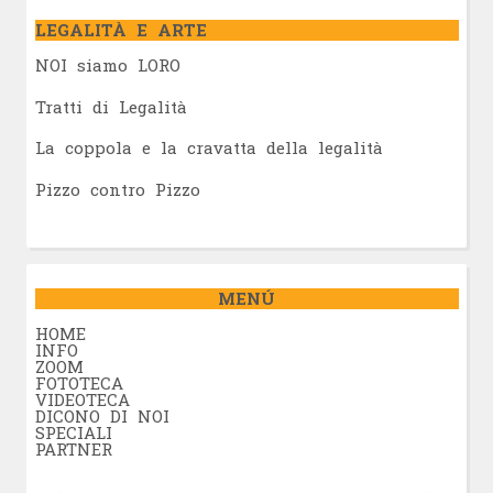
LEGALITÀ E ARTE
NOI siamo LORO
Tratti di Legalità
La coppola e la cravatta della legalità
Pizzo contro Pizzo
MENÚ
HOME
INFO
ZOOM
FOTOTECA
VIDEOTECA
DICONO DI NOI
SPECIALI
PARTNER