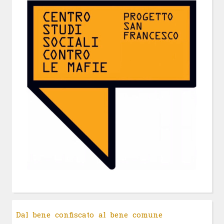
Dal bene confiscato al bene comune