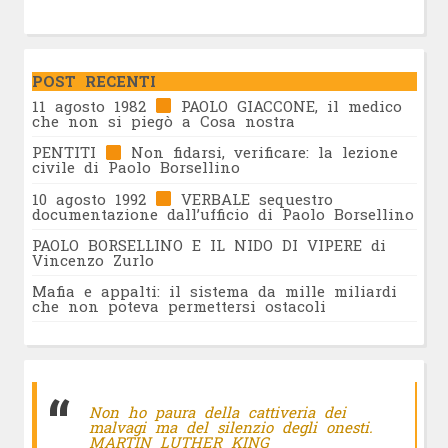
POST RECENTI
11 agosto 1982
PAOLO GIACCONE, il medico
che non si piegò a Cosa nostra
PENTITI
Non fidarsi, verificare: la lezione
civile di Paolo Borsellino
10 agosto 1992
VERBALE sequestro
documentazione dall’ufficio di Paolo Borsellino
PAOLO BORSELLINO E IL NIDO DI VIPERE di
Vincenzo Zurlo
Mafia e appalti: il sistema da mille miliardi
che non poteva permettersi ostacoli
Non ho paura della cattiveria dei
malvagi ma del silenzio degli onesti.
MARTIN LUTHER KING