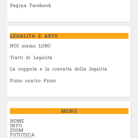
Pagina Facebook
LEGALITÀ E ARTE
NOI siamo LORO
Tratti di Legalità
La coppola e la cravatta della legalità
Pizzo contro Pizzo
MENÚ
HOME
INFO
ZOOM
FOTOTECA