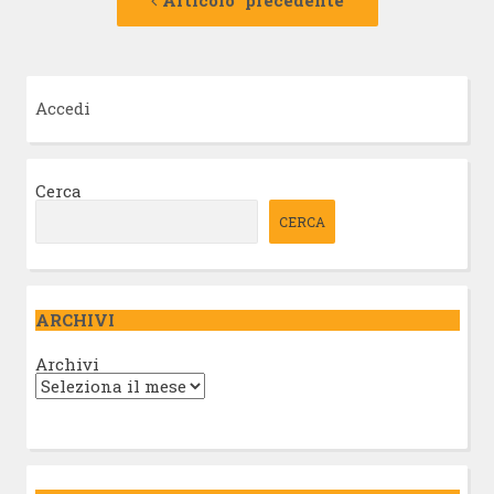
articolo
Accedi
Cerca
CERCA
ARCHIVI
Archivi