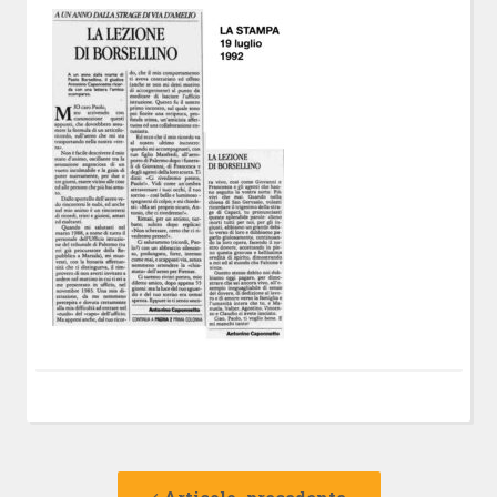
Navigazione
Articolo
precedente:
Articolo precedente