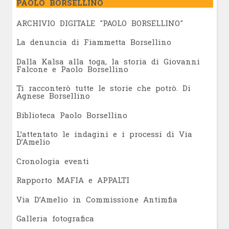
PAOLO BORSELLINO
ARCHIVIO DIGITALE "PAOLO BORSELLINO"
L
a denuncia di Fiammetta Borsellino
Dalla Kalsa alla toga, la storia di Giovanni
Falcone e Paolo Borsellino
Ti racconterò tutte le storie che potrò. Di
Agnese Borsellino
Biblioteca Paolo Borsellino
L’attentato le indagini e i processi di Via
D’Amelio
Cronologia eventi
Rapporto MAFIA e APPALTI
Via D’Amelio in Commissione Antimfia
Galleria fotografica